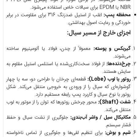
NBR یا EPDM برای سیالات خاص استفاده می‌شود.
محفظه پمپ:
اغلب از استیل ضدزنگ 316 برای مقاومت در برابر
خوردگی و رعایت اصول بهداشتی.
اجزای خارج از مسیر سیال:
گیربکس و پوسته:
معمولاً از چدن، فولاد یا آلومینیوم ساخته
می‌شوند.
چرخ‌دنده‌ها:
از فولاد سخت‌کاری‌شده یا استنلس استیل مقاوم به
سایش هستند.
روتور یا لوب (Lobe):
قطعه‌ای چرخان با طراحی دو، سه یا چهار
گوشواره‌ای که سیال را از ورودی به خروجی منتقل می‌کند. شکل
روتور با نوع سیال و کاربرد پمپ رابطه مستقیم دارد.
شفت (Shaft):
محور چرخش روتورها که توان را از موتور به لوب
منتقل می‌کند.
مکانیکال سیل / واشر آب‌بندی:
جلوگیری از نشت سیال و حفظ
فشار سیستم.
شیم و بوش:
برای تنظیم لقی‌ها و جلوگیری از تماس ناخواسته