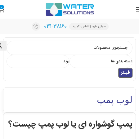
0
031-38160
سوالی دارید؟ تماس بگیرید
دسته بندی ها
برند
فیلتر
لوب پمپ
پمپ گوشواره ای یا لوب پمپ چیست؟