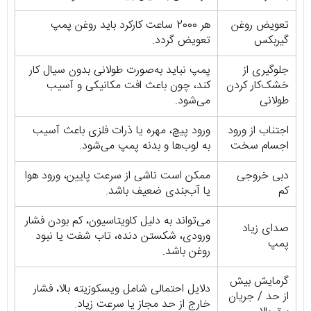
تعویض روغن
هر 2000 ساعت کارکرد باید روغن پمپ
گیربکس
تعویض گردد.
جلوگیری از
پمپ نباید به‌صورت طولانی بدون سیال کار
خشک‌کار کردن
کند، چون باعث افت مکانیکی و آسیب
طولانی
می‌شود.
اجتناب از ورود
ورود پیچ، مهره یا ذرات فلزی باعث آسیب
اجسام سخت
به لوب‌ها و بدنه پمپ می‌شود.
دبی خروجی
ممکن است ناشی از سرعت پایین، ورود هوا
کم
یا آب‌بندی ضعیف باشد.
می‌تواند به دلیل کاویتاسیون، کم بودن فشار
صدای زیاد
ورودی، شکستن دنده، تاب شفت یا نبود
پمپ
روغن باشد.
گرمایش بیش
دلایل احتمالی شامل ویسکوزیته بالا، فشار
از حد / جریان
خارج از حد مجاز یا سرعت زیاد.