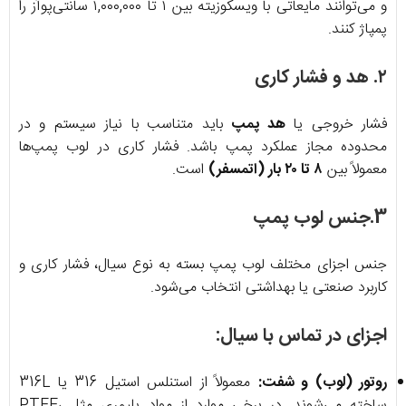
و می‌توانند مایعاتی با ویسکوزیته بین ۱ تا ۱,۰۰۰,۰۰۰ سانتی‌پوآز را
پمپاژ کنند.
۲. هد و فشار کاری
فشار خروجی یا
هد پمپ
باید متناسب با نیاز سیستم و در
محدوده مجاز عملکرد پمپ باشد. فشار کاری در لوب پمپ‌ها
معمولاً بین
۸ تا ۲۰ بار (اتمسفر)
است.
3.جنس لوب پمپ
جنس اجزای مختلف لوب پمپ بسته به نوع سیال، فشار کاری و
کاربرد صنعتی یا بهداشتی انتخاب می‌شود.
اجزای در تماس با سیال:
روتور (لوب) و شفت:
معمولاً از استنلس استیل 316 یا 316L
ساخته می‌شوند. در برخی موارد از مواد پلیمری مثل PTFE،