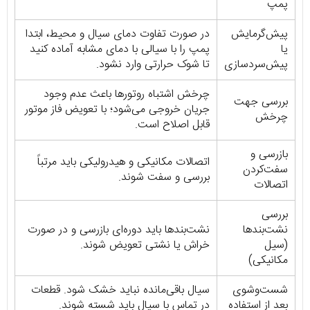
پمپ
پیش‌گرمایش
در صورت تفاوت دمای سیال و محیط، ابتدا
یا
پمپ را با سیالی با دمای مشابه آماده کنید
پیش‌سردسازی
تا شوک حرارتی وارد نشود.
چرخش اشتباه روتورها باعث عدم وجود
بررسی جهت
جریان خروجی می‌شود؛ با تعویض فاز موتور
چرخش
قابل اصلاح است.
بازرسی و
اتصالات مکانیکی و هیدرولیکی باید مرتباً
سفت‌کردن
بررسی و سفت شوند.
اتصالات
بررسی
نشت‌بندها
نشت‌بندها باید دوره‌ای بازرسی و در صورت
(سیل
خراش یا نشتی تعویض شوند.
مکانیکی)
شست‌وشوی
سیال باقی‌مانده نباید خشک شود. قطعات
بعد از استفاده
در تماس با سیال باید شسته شوند.