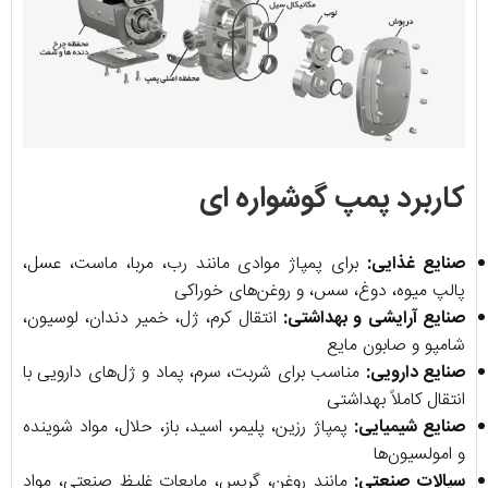
کاربرد پمپ گوشواره ای
صنایع غذایی:
برای پمپاژ موادی مانند رب، مربا، ماست، عسل،
پالپ میوه، دوغ، سس، و روغن‌های خوراکی
صنایع آرایشی و بهداشتی:
انتقال کرم، ژل، خمیر دندان، لوسیون،
شامپو و صابون مایع
صنایع دارویی:
مناسب برای شربت، سرم، پماد و ژل‌های دارویی با
انتقال کاملاً بهداشتی
صنایع شیمیایی:
پمپاژ رزین، پلیمر، اسید، باز، حلال، مواد شوینده
و امولسیون‌ها
سیالات صنعتی:
مانند روغن، گریس، مایعات غلیظ صنعتی، مواد