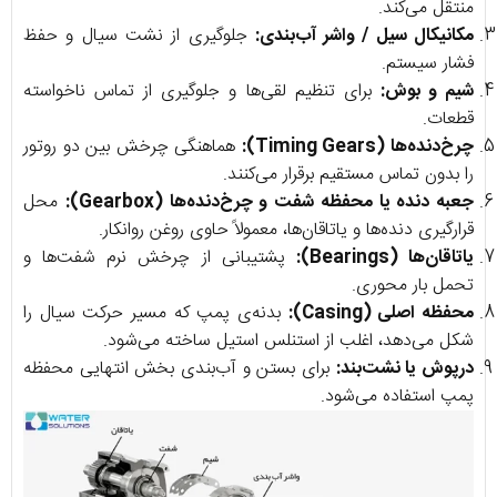
منتقل می‌کند.
مکانیکال سیل / واشر آب‌بندی:
جلوگیری از نشت سیال و حفظ
فشار سیستم.
شیم و بوش:
برای تنظیم لقی‌ها و جلوگیری از تماس ناخواسته
قطعات.
چرخ‌دنده‌ها (Timing Gears):
هماهنگی چرخش بین دو روتور
را بدون تماس مستقیم برقرار می‌کنند.
جعبه دنده یا محفظه شفت و چرخ‌دنده‌ها (Gearbox):
محل
قرارگیری دنده‌ها و یاتاقان‌ها، معمولاً حاوی روغن روانکار.
یاتاقان‌ها (Bearings):
پشتیبانی از چرخش نرم شفت‌ها و
تحمل بار محوری.
محفظه اصلی (Casing):
بدنه‌ی پمپ که مسیر حرکت سیال را
شکل می‌دهد، اغلب از استنلس استیل ساخته می‌شود.
درپوش یا نشت‌بند:
برای بستن و آب‌بندی بخش انتهایی محفظه
پمپ استفاده می‌شود.