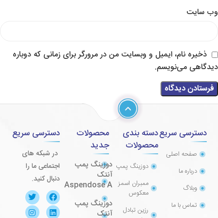
وب‌ سایت
ذخیره نام، ایمیل و وبسایت من در مرورگر برای زمانی که دوباره
دیدگاهی می‌نویسم.
دسترسی سریع
دسته بندی
محصولات
دسترسی سریع
محصولات
جدید
در شبکه های
صفحه اصلی
دوزینگ پمپ
اجتماعی ما را
دوزینگ پمپ
درباره ما
آنتک
دنبال کنید.
ممبران اسمز
Aspendose A
وبلاگ
معکوس
دوزینگ پمپ
تماس با ما
رزین تبادل
آنتک