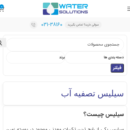
0
031-38160
سوالی دارید؟ تماس بگیرید
دسته بندی ها
برند
فیلتر
سیلیس تصفیه آب
سیلیس چیست؟
سیلیس یکی از رایج ترین ترکیبات معدنی موجود در پوسته زمین