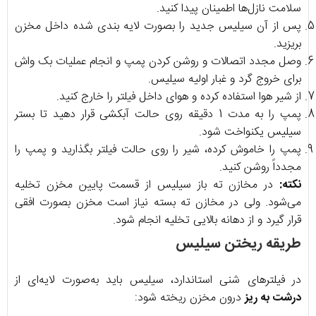
سلامت نازل‌ها اطمینان پیدا کنید.
پس از آن سیلیس جدید را بصورت لایه بندی شده داخل مخزن
بریزید.
وصل مجدد اتصالات و روشن کردن پمپ و انجام عملیات بک واش
برای خروج گرد و غبار اولیه سیلیس.
از شیر هوا استفاده کرده و هوای داخل فیلتر را خارج کنید.
پمپ را به مدت 1 دقیقه روی حالت آبکشی قرار دهید تا بستر
سیلیس یکنواخت شود.
پمپ را خاموش کرده، شیر را روی حالت فیلتر بگذارید و پمپ را
مجدداً روشن کنید.
نکته:
در مخازن ته باز سیلیس از قسمت پایین مخزن تخلیه
می‌شود. ولی در مخازن ته بسته نیاز است مخزن بصورت افقی
قرار گیرد و از دهانه بالایی تخلیه انجام شود.
طریقه ریختن سیلیس
در فیلترهای شنی استاندارد، سیلیس باید به‌صورت لایه‌ای از
درشت به ریز
درون مخزن ریخته شود: