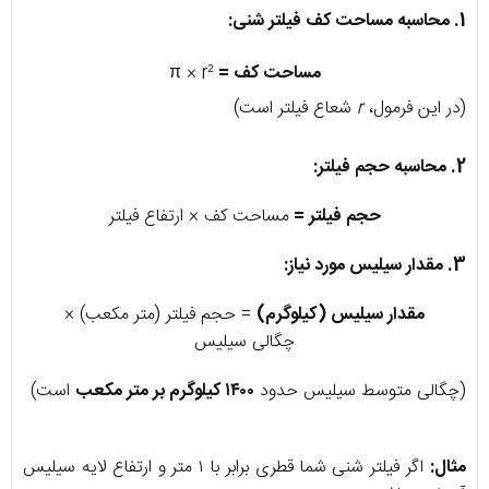
1. محاسبه مساحت کف فیلتر شنی:
مساحت کف =
π × r²
(در این فرمول،
r
شعاع فیلتر است)
2. محاسبه حجم فیلتر:
حجم فیلتر
=
مساحت
کف
×
ارتفاع
فیلتر
3. مقدار سیلیس مورد نیاز:
مقدار سیلیس (کیلوگرم)
=
حجم فیلتر (متر مکعب)
×
چگالی سیلیس
(چگالی متوسط سیلیس حدود
۱۴۰۰ کیلوگرم بر متر مکعب
است)
مثال:
اگر فیلتر شنی شما قطری برابر با ۱ متر و ارتفاع لایه سیلیس