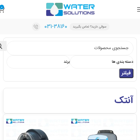
0
031-38160
سوالی دارید؟ تماس بگیرید
دسته بندی ها
برند
فیلتر
آنتک