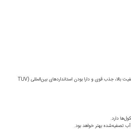
باید به چند شاخص مهم توجه کنید تا محصولی متناسب با نیاز سیستم تصفیه خود انتخاب کنید. این مدل به دلیل کیفیت بالا، جذب قوی و دارا بودن استانداردهای بین‌المللی (TUV
ل‌ها دارد.
آب تصفیه‌شده بهتر خواهد بود.