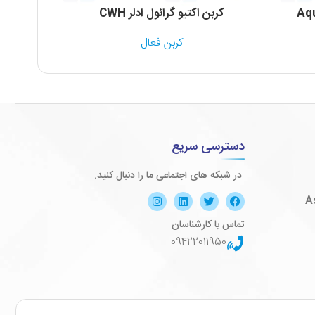
کربن اکتیو گرانول ادلر CWH
کربن 
کربن فعال
دسترسی سریع
در شبکه های اجتماعی ما را دنبال کنید.
تماس با کارشناسان
09422011950