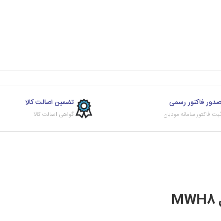
دور فاکتور رسمی
تضمین اصالت کالا
بت فاکتور سامانه مودیان
گواهی اصالت کالا
M