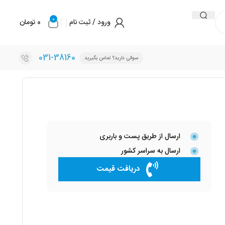
0
ورود / ثبت نام
0
تومان
031-38160
سوالی دارید؟ تماس بگیرید
ارسال از طریق پست و باربری
ارسال به سراسر کشور
دریافت قیمت