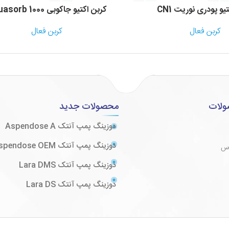
یو پودری نوریت CN1
کربن اکتیو جاکوبی Aquasorb 1000
کربن فعال
کربن فعال
ولات
محصولات جدید
دوزینگ پمپ آنتک Aspendose A
دوزینگ پمپ آنتک Aspendose OEM
وس
دوزینگ پمپ آنتک Lara DMS
دوزینگ پمپ آنتک Lara DS