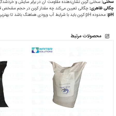
سختی:
سختی کربن نشان‌دهنده مقاومت آن در برابر سایش و خردشدگی است
چگالی ظاهری:
چگالی تعیین می‌کند چه مقدار کربن در حجم مشخص قرار 
pH:
محدوده pH کربن باید با شرایط آب ورودی هماهنگ باشد تا بهترین عملکرد در جذب و خنثی‌سازی آلاینده‌ها داشته باشد.
محصولات مرتبط