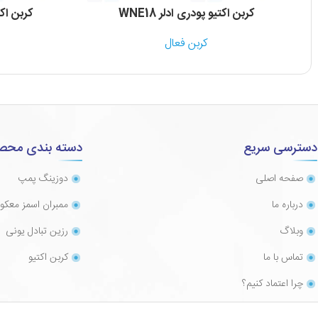
کربن اکتیو پودری ادلر WNE18
کربن اکت
کربن فعال
دسترسی سریع
دسته بندی محص
صفحه اصلی
دوزینگ پمپ
درباره ما
ممبران اسمز معک
وبلاگ
رزین تبادل یونی
تماس با ما
کربن اکتیو
چرا اعتماد کنیم؟