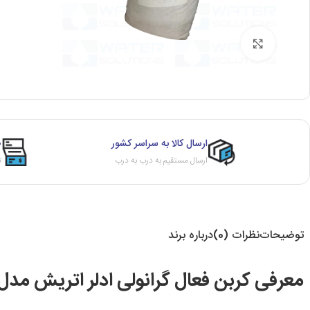
برای بزرگنمایی کلیک کنید
ارسال کالا به سراسر کشور
ص
ارسال مستقیم به درب به درب
ث
توضیحات
نظرات (0)
درباره برند
معرفی کربن فعال گرانولی ادلر اتریش مدل WH8