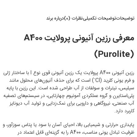
توضیحات
توضیحات تکمیلی
نظرات (0)
درباره برند
معرفی رزین آنیونی پرولایت A400
(Purolite)
رزین آنیونی A400 پرولایت یک رزین آنیونی قوی نوع I با ساختار ژلی
و فرم یونی کلرید (Cl⁻) است که برای حذف آنیون‌های محلول مانند
سیلیس، نیترات و سولفات از آب طراحی شده است. این رزین با پایه
پلی‌استایرن و گروه عملکردی آمونیوم چهارتایی، در سیستم‌های تصفیه
آب صنعتی، نیروگاهی و دارویی برای نمک‌زدایی و تولید آب دیونایز
کاربرد دارد.
پایداری حرارتی و شیمیایی بالا، احیای آسان با سود یا پتاس سوزآور، و
ظرفیت تبادل یونی مناسب، A400 را به گزینه‌ای قابل اعتماد در