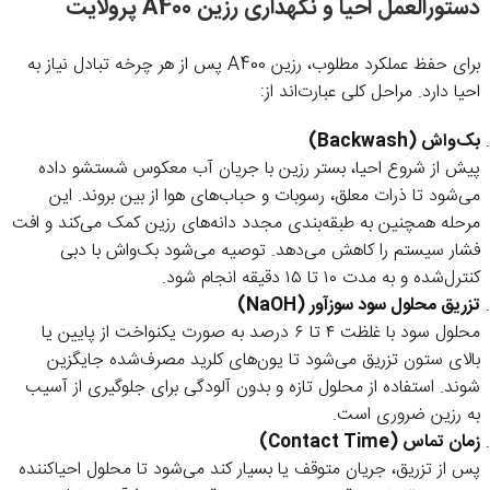
دستورالعمل احیا و نگهداری رزین A400 پرولایت
برای حفظ عملکرد مطلوب، رزین A400 پس از هر چرخه تبادل نیاز به
احیا دارد. مراحل کلی عبارت‌اند از:
بک‌واش (Backwash)
پیش از شروع احیا، بستر رزین با جریان آب معکوس شستشو داده
می‌شود تا ذرات معلق، رسوبات و حباب‌های هوا از بین بروند. این
مرحله همچنین به طبقه‌بندی مجدد دانه‌های رزین کمک می‌کند و افت
فشار سیستم را کاهش می‌دهد. توصیه می‌شود بک‌واش با دبی
کنترل‌شده و به مدت ۱۰ تا ۱۵ دقیقه انجام شود.
تزریق محلول سود سوزآور (NaOH)
محلول سود با غلظت ۴ تا ۶ درصد به صورت یکنواخت از پایین یا
بالای ستون تزریق می‌شود تا یون‌های کلرید مصرف‌شده جایگزین
شوند. استفاده از محلول تازه و بدون آلودگی برای جلوگیری از آسیب
به رزین ضروری است.
زمان تماس (Contact Time)
پس از تزریق، جریان متوقف یا بسیار کند می‌شود تا محلول احیاکننده