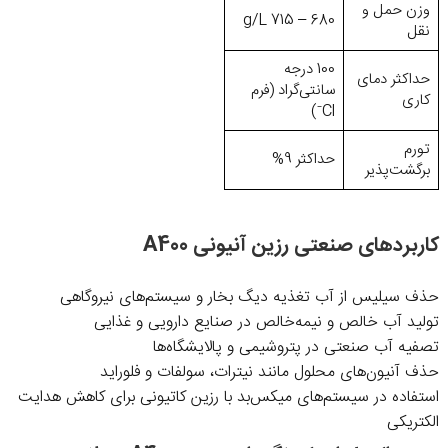
وزن حمل و
680 – 715 g/L
نقل
100 درجه
حداکثر دمای
سانتی‌گراد (فرم
کاری
Cl⁻)
تورم
حداکثر 9%
برگشت‌پذیر
کاربردهای صنعتی رزین آنیونی A400
حذف سیلیس از آب تغذیه دیگ بخار و سیستم‌های نیروگاهی
تولید آب خالص و نیمه‌خالص در صنایع دارویی و غذایی
تصفیه آب صنعتی در پتروشیمی و پالایشگاه‌ها
حذف آنیون‌های محلول مانند نیترات، سولفات و فلوراید
استفاده در سیستم‌های میکس‌بد با رزین کاتیونی برای کاهش هدایت
الکتریکی