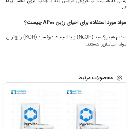
زمانی که هدایت آب خروجی افزایش یابد یا جذب آنیون کاهش پیدا
کند.
مواد مورد استفاده برای احیای رزین A400 چیست؟
سدیم هیدروکسید (NaOH) و پتاسیم هیدروکسید (KOH) رایج‌ترین
مواد احیاسازی هستند.
محصولات مرتبط