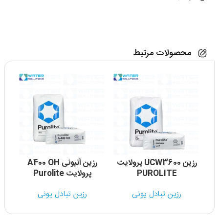
محصولات مرتبط
رزین UCW3600 پرولایت
رزین آنیونی A400 OH
PUROLITE
پرولایت Purolite
رزین تبادل یونی
رزین تبادل یونی