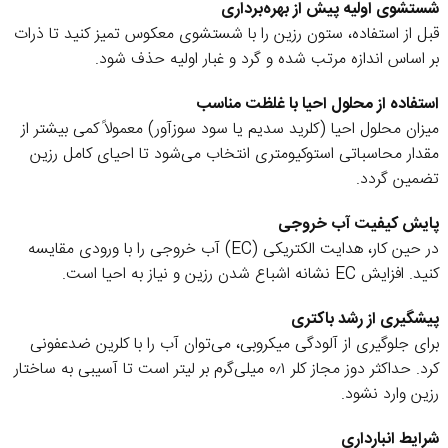
شستشوی اولیه پیش از بهره‌برداری
قبل از استفاده، ستون رزین را با شستشوی معکوس تمیز کنید تا ذرات
بر اساس اندازه مرتب شده و گرد و غبار اولیه حذف شود.
استفاده از محلول احیا با غلظت مناسب
میزان محلول احیا (کلرید سدیم یا سود سوزآور) معمولاً کمی بیشتر از
مقدار محاسباتی استوکیومتری انتخاب می‌شود تا احیای کامل رزین
تضمین گردد.
پایش کیفیت آب خروجی
در حین کار، هدایت الکتریکی (EC) آب خروجی را با ورودی مقایسه
کنید. افزایش EC نشانه اشباع شدن رزین و نیاز به احیا است.
پیشگیری از رشد باکتری
برای جلوگیری از آلودگی میکروبی، می‌توان آب را با کلرین ضدعفونی
کرد. حداکثر دوز مجاز کلر ۰٫۱ میلی‌گرم بر لیتر است تا آسیبی به ساختار
رزین وارد نشود.
شرایط انبارداری