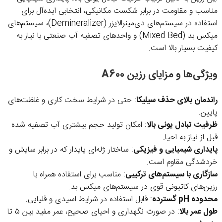
مناسب و مقاومت در برابر شکست مکانیکی، انتخابی ایده‌آل برای
استفاده در سیستم‌های دی‌مینرالایزر (Demineralizer)، سیستم‌های
میکس بد (Mixed Bed) و واحدهای تصفیه آب صنعتی با نیاز به
کیفیت بسیار بالا است.
ویژگی‌ها و مزایای رزین A600
راندمان بالای حذف سیلیکا
: حتی در شرایط سخت کاری و غلظت‌های
پایین.
ظرفیت تبادل یونی بالا
: امکان تولید حجم بیشتری آب تصفیه شده
قبل از نیاز به احیا.
پایداری شیمیایی و فیزیکی
: ساختار ژله‌ای پایدار که در برابر سایش و
خردشدگی مقاوم است.
سازگاری با سیستم‌های ترکیبی
: مناسب برای استفاده همراه با
رزین‌های کاتیونی قوی در سیستم‌های میکس بد.
محدوده pH گسترده
: قابل استفاده در شرایط اسیدی و قلیایی.
طول عمر بالا
: در صورت نگهداری و احیای صحیح، عمر مفید بین ۵ تا