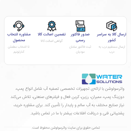
ارسال کالا به سراسر
صدور فاکتور
تضمین اصالت کالا
مشاوره انتخاب
کشور
رسمی
محصول
گواهی اصالت کالا
ارسال مستقیم درب به
ثبت فاکتور سامان
تا انتخاب مطمئن
درب
مودیان
کنارتونیم
واترسولوشن با ارائه‌ی تجهیزات تخصصی تصفیه آب شامل انواع پمپ،
دوزینگ پمپ، ممبران، رزین، کربن فعال و فیلترهای صنعتی، تلاش می‌کند
نیاز صنایع مختلف به آب سالم و پایدار را تأمین کند. برای مشاوره خرید،
پشتیبانی فنی و دریافت اطلاعات بیشتر با ما در تماس باشید.
تمامی حقوق برای سایت واترسولوشن محفوظ است.