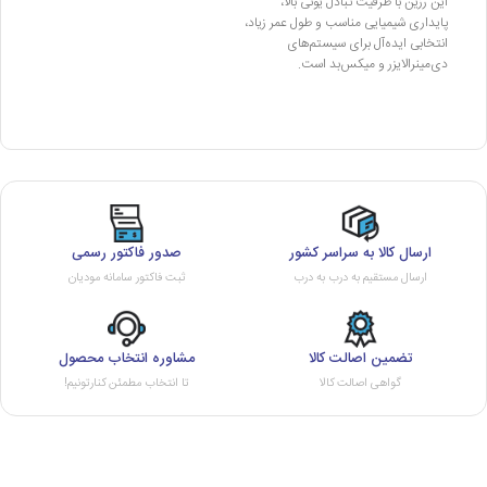
این رزین با ظرفیت تبادل یونی بالا،
پایداری شیمیایی مناسب و طول عمر زیاد،
انتخابی ایده‌آل برای سیستم‌های
دی‌مینرالایزر و میکس‌بد است.
ارسال کالا به سراسر کشور
صدور فاکتور رسمی
ارسال مستقیم به درب به درب
ثبت فاکتور سامانه مودیان
تضمین اصالت کالا
مشاوره انتخاب محصول
گواهی اصالت کالا
تا انتخاب مطمئن کنارتونیم!