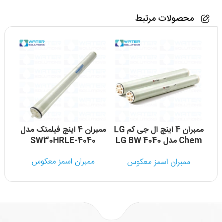
محصولات مرتبط
ممبران 4 اینچ ال جی کم LG
ممبران 4 اینچ فیلمتک مدل
Chem مدل LG BW 4040
SW30HRLE-4040
R
ممبران اسمز معکوس
ممبران اسمز معکوس