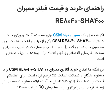
راهنمای خرید و قیمت فیلتر ممبران
RE8040-SHA400
اگر به دنبال یک
ممبران برند CSM
برای سیستم آب‌شیرین‌کن خود
هستید،
CSM RE8040-SHA400
یکی از بهترین انتخاب‌هاست. این
محصول با راندمان بالا، طول عمر مناسب و مقاومت در شرایط عملیاتی
سخت، گزینه‌ای اقتصادی و قابل اعتماد برای پروژه‌های بزرگ صنعتی
است.
فروشگاه ما امکان
خرید آنلاین ممبران CSM RE8040-SHA400
را با
مشاوره رایگان و ضمانت اصالت کالا فراهم کرده است. برای استعلام
قیمت و انتخاب دقیق‌تر، کارشناسان ما آماده ارائه مشاوره تخصصی در
زمینه طراحی و بهره‌برداری از سیستم‌های RO دریایی هستند.