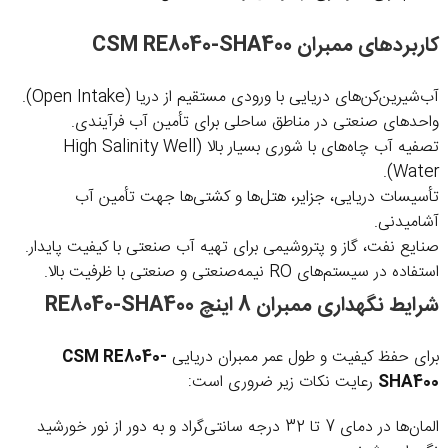
کاربردهای ممبران CSM RE8040-SHA400
آب‌شیرین‌کن‌های دریایی با ورودی مستقیم از دریا (Open Intake).
واحدهای صنعتی در مناطق ساحلی برای تأمین آب فرآیندی.
تصفیه آب چاه‌های با شوری بسیار بالا (High Salinity Well
Water).
تأسیسات دریایی، جزایر، هتل‌ها و کشتی‌ها جهت تأمین آب
آشامیدنی.
صنایع نفت، گاز و پتروشیمی برای تهیه آب صنعتی با کیفیت پایدار.
استفاده در سیستم‌های RO نیمه‌صنعتی و صنعتی با ظرفیت بالا.
شرایط نگهداری ممبران 8 اینچ RE8040-SHA400
برای حفظ کیفیت و طول عمر ممبران دریایی
CSM RE8040-
SHA400
رعایت نکات زیر ضروری است:
المان‌ها در دمای 7 تا 32 درجه سانتی‌گراد و به دور از نور خورشید