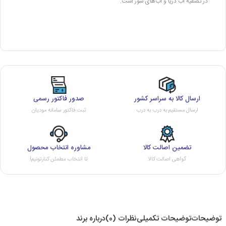
در تصفیه آب دریا و آب‌های شور است.
ارسال کالا به سراسر کشور
صدور فاکتور رسمی
ارسال مستقیم به درب به درب
ثبت فاکتور سامانه مودیان
تضمین اصالت کالا
مشاوره انتخاب محصول
گواهی اصالت کالا
تا انتخاب مطمئن کنارتونیم!
توضیحات
توضیحات تکمیلی
نظرات (0)
درباره برند