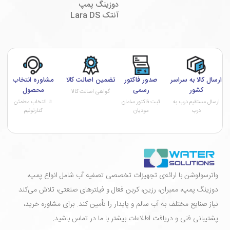
دوزینگ پمپ
آنتک Lara DS
ارسال کالا به سراسر
صدور فاکتور
تضمین اصالت کالا
مشاوره انتخاب
کشور
رسمی
محصول
گواهی اصالت کالا
ارسال مستقیم درب به
ثبت فاکتور سامان
تا انتخاب مطمئن
درب
مودیان
کنارتونیم
واترسولوشن با ارائه‌ی تجهیزات تخصصی تصفیه آب شامل انواع پمپ،
دوزینگ پمپ، ممبران، رزین، کربن فعال و فیلترهای صنعتی، تلاش می‌کند
نیاز صنایع مختلف به آب سالم و پایدار را تأمین کند. برای مشاوره خرید،
پشتیبانی فنی و دریافت اطلاعات بیشتر با ما در تماس باشید.