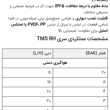
(TMSA)
بدنه مقاوم با درجه حفاظت IP65
جهت کار در شرایط صنعتی و
محیطی مختلف
قابلیت نصب دیواری
و طراحی جمع‌وجور برای صرفه‌جویی در فضا
تمامی قطعات در تماس با سیال از جنس
PVDF، PP یا استنلس
استیل
برای مقاومت شیمیایی بالا
مشخصات عملکردی سری TMS RH
فشار (BAR)
دبی (L/H)
هواگیری دستی
5
20
15
5
20
4
30
3