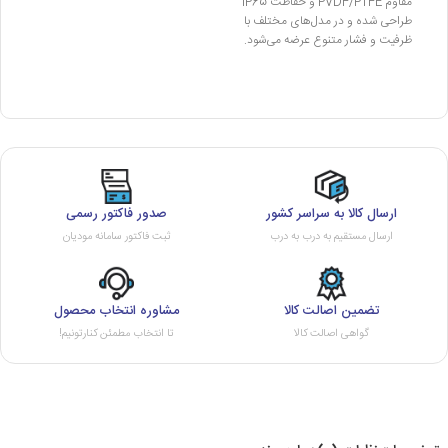
مقاوم PVDF/PTFE و حفاظت IP65
طراحی شده و در مدل‌های مختلف با
ظرفیت و فشار متنوع عرضه می‌شود.
ارسال کالا به سراسر کشور
صدور فاکتور رسمی
ارسال مستقیم به درب به درب
ثبت فاکتور سامانه مودیان
تضمین اصالت کالا
مشاوره انتخاب محصول
گواهی اصالت کالا
تا انتخاب مطمئن کنارتونیم!