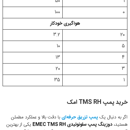
50
1
100
0
هواگیری خودکار
3.2
20
10
5
13
4
20
3
35
1
خرید پمپ TMS RH امک
اگر به دنبال یک
پمپ تزریق حرفه‌ای
با دقت بالا و عملکرد مطمئن
هستید،
دوزینگ پمپ سلونوئیدی EMEC TMS RH
یکی از بهترین