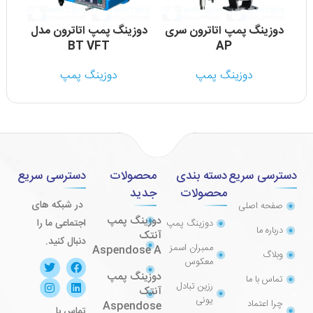
دوزینگ پمپ اتاترون سری
دوزینگ پمپ اتاترون مدل
BT VFT
AP
دوزینگ پمپ
دوزینگ پمپ
دسترسی سریع
دسته بندی
محصولات
دسترسی سریع
محصولات
جدید
در شبکه های
صفحه اصلی
دوزینگ پمپ
اجتماعی ما را
دوزینگ پمپ
درباره ما
آنتک
دنبال کنید.
ممبران اسمز
Aspendose A
وبلاگ
معکوس
دوزینگ پمپ
تماس با ما
رزین تبادل
آنتک
یونی
چرا اعتماد
Aspendose
تماس با