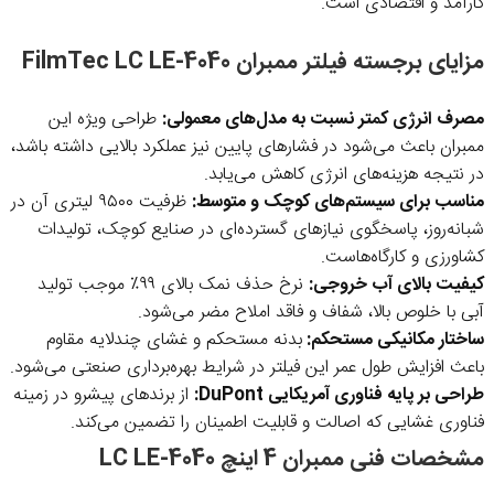
کارآمد و اقتصادی است.
مزایای برجسته فیلتر ممبران FilmTec LC LE-4040
مصرف انرژی کمتر نسبت به مدل‌های معمولی:
طراحی ویژه این
ممبران باعث می‌شود در فشارهای پایین نیز عملکرد بالایی داشته باشد،
در نتیجه هزینه‌های انرژی کاهش می‌یابد.
مناسب برای سیستم‌های کوچک و متوسط:
ظرفیت ۹۵۰۰ لیتری آن در
شبانه‌روز، پاسخگوی نیازهای گسترده‌ای در صنایع کوچک، تولیدات
کشاورزی و کارگاه‌هاست.
کیفیت بالای آب خروجی:
نرخ حذف نمک بالای ۹۹٪ موجب تولید
آبی با خلوص بالا، شفاف و فاقد املاح مضر می‌شود.
ساختار مکانیکی مستحکم:
بدنه مستحکم و غشای چندلایه مقاوم
باعث افزایش طول عمر این فیلتر در شرایط بهره‌برداری صنعتی می‌شود.
طراحی بر پایه فناوری آمریکایی DuPont:
از برندهای پیشرو در زمینه
فناوری غشایی که اصالت و قابلیت اطمینان را تضمین می‌کند.
مشخصات فنی ممبران 4 اینچ LC LE-4040