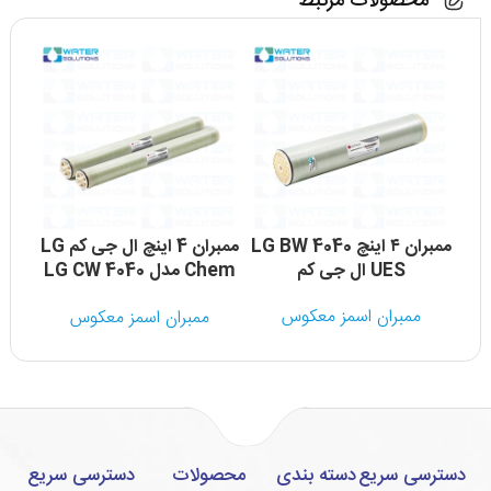
محصولات مرتبط
ممبران ۴ اینچ LG BW 4040
ممبران 4 اینچ ال جی کم LG
UES ال جی کم
Chem مدل LG CW 4040
0
SF
ممبران اسمز معکوس
ممبران اسمز معکوس
دسترسی سریع
دسته بندی
محصولات
دسترسی سریع