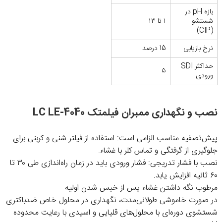
بازه pH در
شستشو
۱ تا ۱۳
(CIP)
نرخ بازیابی
15 درصد
حداکثر SDI
۵
ورودی
نصب و نگهداری ممبران فیلمتک LC LE-4040
پیش‌تصفیه مناسب الزامی است: استفاده از فیلتر شنی و کربنی برای
جلوگیری از گرفتگی و تماس کلر با غشاء.
نصب با فشار تدریجی: فشار ورودی باید در زمان راه‌اندازی طی ۳۰ تا
۶۰ ثانیه افزایش یابد.
مرطوب نگه داشتن غشاء پس از خیس شدن اولیه
در صورت خاموشی طولانی‌مدت، نگهداری در محلول خاص ضدباکتری
شستشوی دوره‌ای با محلول‌های قلیایی و اسیدی با رعایت محدوده