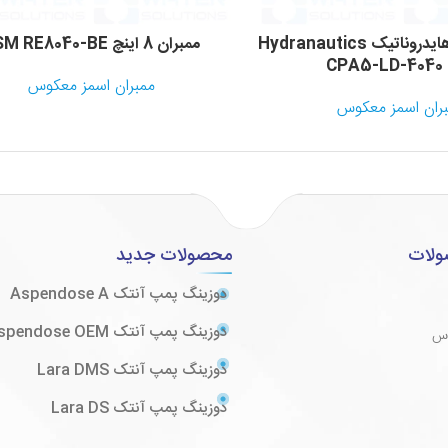
ممبران 4 اینچ هایدروناتیک Hydranautics
ممبران 8 اینچ CSM RE8040-BE
CP
ممبران اسمز معکوس
ران اسمز معکوس
ولات
محصولات جدید
دوزینگ پمپ آنتک Aspendose A
دوزینگ پمپ آنتک Aspendose OEM
وس
دوزینگ پمپ آنتک Lara DMS
دوزینگ پمپ آنتک Lara DS