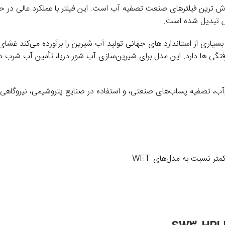
ایی 8 اینچ فیلمتک (FILMTEC) SW30HRLE-400 از پرفروش ترین فیلترهای صنعت تصفیه آب است. این ف
س تبدیل شده است.
ر بسیاری از استاندارد های جهانی تولید آب شیرین را برآورده می‌کند غشای
 گرفتگی ها دارد. این مدل برای شیرین‌سازی آب شور دریا، تأمین آب شرب
‌آب، تصفیه پساب‌های صنعتی، و استفاده در صنایع پتروشیمی، نیروگاه