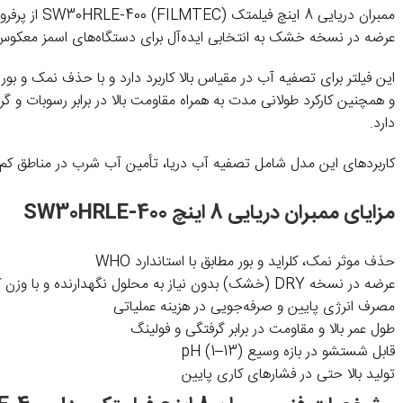
ممبران دری
عرضه در نسخه خشک به انتخابی ایده‌آل برای دستگاه‌های اسمز معکو
این فیلتر برای تصفیه آب در مقیاس بالا کاربرد دارد و با حذف نمک و بو
و همچنین کارکرد طولانی مدت به همراه مقاومت بالا در برابر رسوبات و
دارد.
کاربردهای این مدل شامل تصفیه آب دریا، تأمین آب شرب در مناطق کم
مزایای ممبران دریایی 8 اینچ SW30HRLE-400
حذف موثر نمک، کلراید و بور مطابق با استاندارد WHO
عرضه در نسخه DRY (خشک) بدون نیاز به محلول نگهدارنده و با وزن کمتر نسبت به مدل‌های WET
مصرف انرژی پایین و صرفه‌جویی در هزینه عملیاتی
طول عمر بالا و مقاومت در برابر گرفتگی و فولینگ
قابل شستشو در بازه وسیع pH (1–13)
تولید بالا حتی در فشارهای کاری پایین