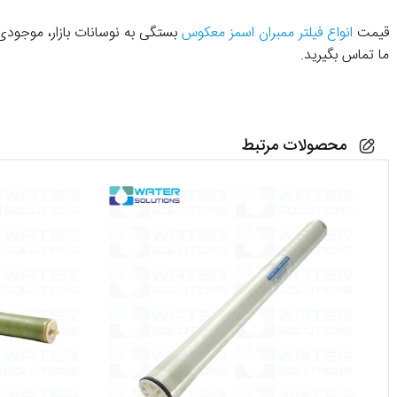
قیمت
انواع فیلتر ممبران اسمز معکوس
ما تماس بگیرید.
محصولات مرتبط