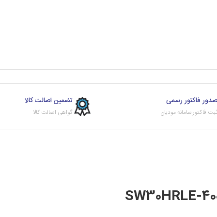
دور فاکتور رسمی
تضمین اصالت کالا
بت فاکتور سامانه مودیان
گواهی اصالت کالا