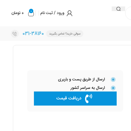
0
ورود / ثبت نام
0
تومان
031-38160
سوالی دارید؟ تماس بگیرید
ارسال از طریق پست و باربری
ارسال به سراسر کشور
دریافت قیمت