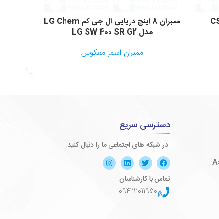
ممبران 8 اینچ دریایی ال جی کم LG Chem
مدل LG SW 400 SR G2
Hydranautics مدل 
ممبران اسمز معکوس
دسترسی سریع
در شبکه های اجتماعی ما را دنبال کنید.
تماس با کارشناسان
09422011950