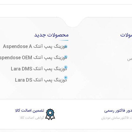
ولات
محصولات جدید
دوزینگ پمپ آنتک Aspendose A
دوزینگ پمپ آنتک Aspendose OEM
وس
دوزینگ پمپ آنتک Lara DMS
دوزینگ پمپ آنتک Lara DS
ور فاکتور رسمی
تضمین اصالت کالا
 فاکتور سامان مودیان
گواهی اصالت کالا