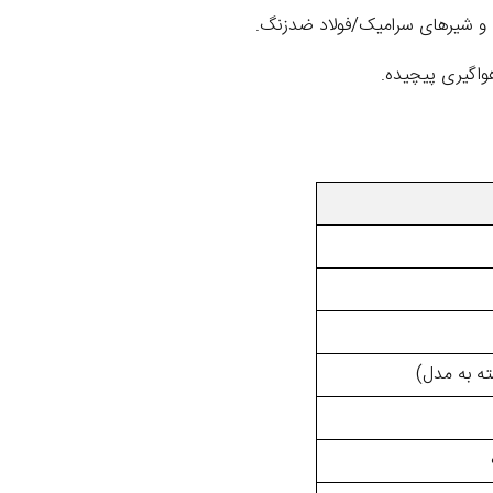
هواگیری پیچیده.