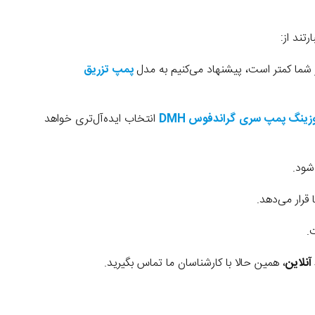
تند از:
پمپ تزریق
زینگ پمپ سری
گراندفوس DMH
انتخاب ایده‌آل‌تری خواهد
نلاین
، همین حالا با کارشناسان ما تماس بگیرید.