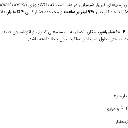
ین پمپ‌های تزریق شیمیایی در دنیا است که با تکنولوژی
igital Dosing
۹۴۰ لیتر بر ساعت
و محدوده فشار کاری
۴ تا ۱۰ بار
، با
ل
۴–۲۰ میلی‌آمپر
، امکان اتصال به سیستم‌های کنترلی و اتوماسیون صنعتی 
نعتی، طول عمر بالا و عملکرد بدون خطا داشته باشد.
رامترها.