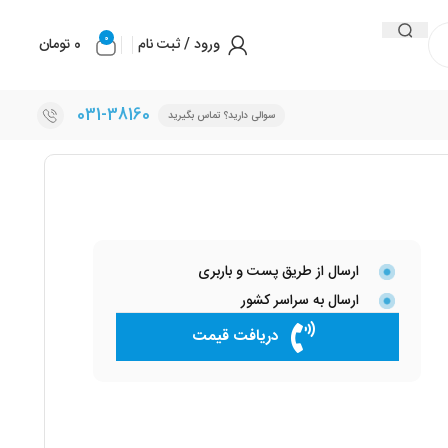
0
ورود / ثبت نام
0
تومان
031-38160
سوالی دارید؟ تماس بگیرید
ارسال از طریق پست و باربری
ارسال به سراسر کشور
دریافت قیمت