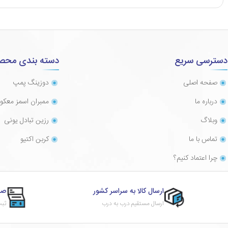
دسترسی سریع
دسته بندی محص
صفحه اصلی
دوزینگ پمپ
درباره ما
ممبران اسمز معک
وبلاگ
رزین تبادل یونی
تماس با ما
کربن اکتیو
چرا اعتماد کنیم؟
ارسال کالا به سراسر کشور
صد
ارسال مستقیم درب به درب
ثبت