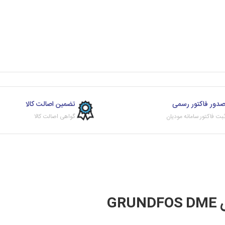
دور فاکتور رسمی
تضمین اصالت کالا
بت فاکتور سامانه مودیان
گواهی اصالت کالا
G