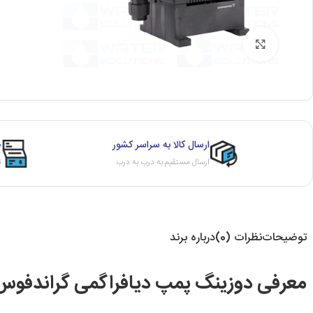
برای بزرگنمایی کلیک کنید
ارسال کالا به سراسر کشور
ص
ارسال مستقیم به درب به درب
ث
توضیحات
نظرات (0)
درباره برند
معرفی دوزینگ پمپ دیافراگمی گراندفوس RUNDFOS DME