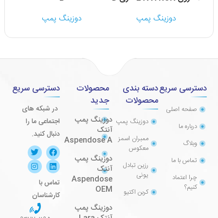
دوزینگ پمپ
دوزینگ پمپ
دسترسی سریع
دسته بندی
محصولات
دسترسی سریع
محصولات
جدید
در شبکه های
صفحه اصلی
دوزینگ پمپ
اجتماعی ما را
دوزینگ پمپ
درباره ما
آنتک
دنبال کنید.
ممبران اسمز
Aspendose A
وبلاگ
معکوس
دوزینگ پمپ
تماس با ما
رزین تبادل
آنتک
یونی
چرا اعتماد
Aspendose
تماس با
کنیم؟
OEM
کربن اکتیو
کارشناسان
دوزینگ پمپ