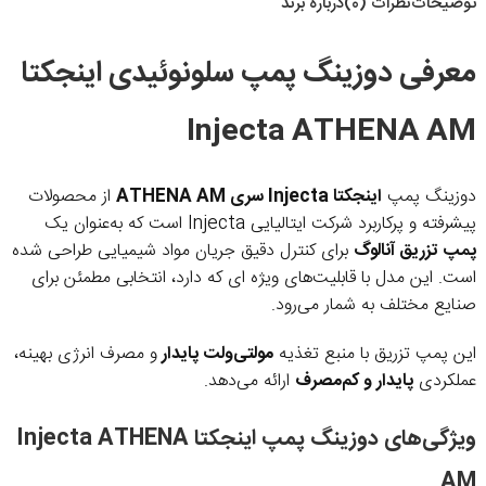
توضیحات
نظرات (0)
درباره برند
معرفی دوزینگ پمپ سلونوئیدی اینجکتا
Injecta ATHENA AM
دوزینگ پمپ
اینجکتا Injecta سری ATHENA AM
از محصولات
پیشرفته و پرکاربرد شرکت ایتالیایی Injecta است که به‌عنوان یک
پمپ تزریق آنالوگ
برای کنترل دقیق جریان مواد شیمیایی طراحی شده
است. این مدل با قابلیت‌های ویژه ای که دارد، انتخابی مطمئن برای
صنایع مختلف به شمار می‌رود.
این پمپ تزریق با منبع تغذیه
مولتی‌ولت پایدار
و مصرف انرژی بهینه،
عملکردی
پایدار و کم‌مصرف
ارائه می‌دهد.
ویژگی‌های دوزینگ پمپ اینجکتا Injecta ATHENA
AM