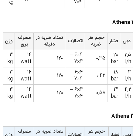
kg
4×7
Athena 1
حجم هر
تعداد ضربه در
مصرف
دبی
فشار
اتصالات
وزن
ضربه
دقیقه
برق
3
14
4×6 –
20
2,5
120
0,35
kg
watt
4×7
bar
l/h
3
14
4×6 –
18
3
120
0,42
kg
watt
4×7
bar
l/h
3
14
4×6 –
14
4,2
120
0,58
kg
watt
4×7
bar
l/h
Athena 2
حجم هر
تعداد ضربه در
مصرف
دبی
فشار
اتصالات
وزن