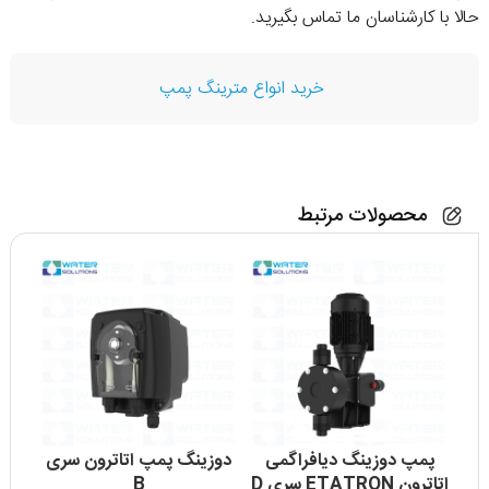
حالا با کارشناسان ما تماس بگیرید.
خرید انواع مترینگ پمپ
محصولات مرتبط
پمپ دوزینگ دیافراگمی
دوزینگ پمپ اتاترون سری
دوز
اتاترون ETATRON سری D
B