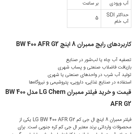
آب ورودی
بر ساعت
حداکثر SDI
5
آب خام
کاربردهای رایج ممبران 8 اینچ BW 400 AFR G2
تصفیه آب چاه یا لب‌شور در صنایع
بازیافت فاضلاب صنعتی و پساب شهری
تولید آب شرب در واحدهای صنعتی یا شهری
استفاده در صنایع غذایی، دارویی، پتروشیمی و نیروگاه‌ها
قیمت و خرید فیلتر ممبران LG Chem مدل BW 400
AFR G2
فیلتر ممبران 8 اینچ ال جی کم LG BW 400 AFR G2 یکی از
محصولات وارداتی برند معتبر ال جی کم کره جنوبی است. برای