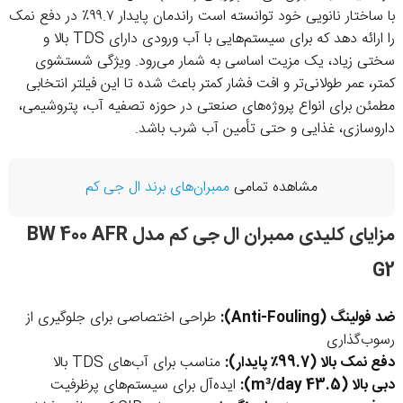
با ساختار نانویی خود توانسته است راندمان پایدار ۹۹.۷٪ در دفع نمک
را ارائه دهد که برای سیستم‌هایی با آب ورودی دارای TDS بالا و
سختی زیاد، یک مزیت اساسی به شمار می‌رود. ویژگی شستشوی
کمتر، عمر طولانی‌تر و افت فشار کمتر باعث شده تا این فیلتر انتخابی
مطمئن برای انواع پروژه‌های صنعتی در حوزه تصفیه آب، پتروشیمی،
داروسازی، غذایی و حتی تأمین آب شرب باشد.
مشاهده تمامی
ممبران‌های برند ال جی کم
مزایای کلیدی ممبران ال جی کم مدل BW 400 AFR
G2
ضد فولینگ (Anti-Fouling):
طراحی اختصاصی برای جلوگیری از
رسوب‌گذاری
دفع نمک بالا (99.7٪ پایدار):
مناسب برای آب‌های TDS بالا
دبی بالا (43.5 m³/day):
ایده‌آل برای سیستم‌های پرظرفیت