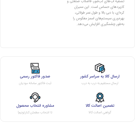
تصفیه آب‌های لب‌شور، فاضلاب صنعتی و
کاربردهای حساس است. این ممبران
کره‌ای، با دبی بالا و طول عمر طولانی،
بهره‌وری سیستم‌های اسمز معکوس را
به‌طور چشمگیری افزایش می‌دهد.
ارسال کالا به سراسر کشور
صدور فاکتور رسمی
ارسال مستقیم به درب به درب
ثبت فاکتور سامانه مودیان
تضمین اصالت کالا
مشاوره انتخاب محصول
گواهی اصالت کالا
تا انتخاب مطمئن کنارتونیم!