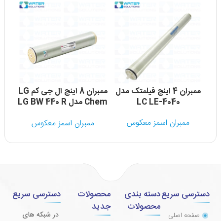
ممبران 4 اینچ فیلمتک مدل
ممبران 8 اینچ ال جی کم LG
LC LE-4040
Chem مدل LG BW 440 R
ک
DURA
ممبران اسمز معکوس
ممبران اسمز معکوس
دسترسی سریع
دسته بندی
محصولات
دسترسی سریع
محصولات
جدید
در شبکه های
صفحه اصلی