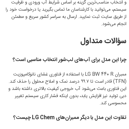
و انتخاب مناسب‌ترین گزینه بر اساس شرایط آب ورودی و ظرفیت
سیستم، می‌توانید با کارشناسان ما تماس بگیرید یا درخواست خود را
از طریق سایت ثبت نمایید. ارسال به سراسر کشور سریع و مطمئن
انجام می‌شود.
سؤالات متداول
چرا این مدل برای آب‌های لب‌شور انتخاب مناسبی است؟
ممبران LG BW 440 R با استفاده از فناوری غشای نانوکامپوزیت
(TFN) قادر است تا ۹۹.۷ درصد نمک و املاح محلول را حذف کند.
این فناوری باعث می‌شود آب خروجی کیفیت بالاتری داشته باشد و
دبی تولید نیز افزایش یابد، بدون اینکه فشار کاری سیستم تغییر
محسوسی کند.
تفاوت این مدل با دیگر ممبران‌های LG Chem چیست؟