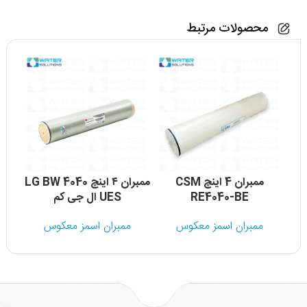
محصولات مرتبط
ممبران 4 اینچ CSM
ممبران ۴ اینچ LG BW 4040
RE4040-BE
UES ال جی کم
ممبران اسمز معکوس
ممبران اسمز معکوس