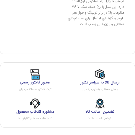
لب‌شور با TDS بالا عملکردی فوق‌العاده
دارد. این مدل با نرخ حذف نمک ۹۹.۷٪،
مقاومت بالا در برابر فولینگ و طول عمر
طولانی، گزینه‌ای ایده‌آل برای سیستم‌های
صنعتی و بازچرخانی پساب است.
ارسال کالا به سراسر کشور
صدور فاکتور رسمی
ارسال مستقیم به درب به درب
ثبت فاکتور سامانه مودیان
تضمین اصالت کالا
مشاوره انتخاب محصول
گواهی اصالت کالا
تا انتخاب مطمئن کنارتونیم!