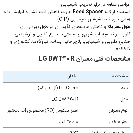
طراحی مقاوم در برابر تخریب شیمیایی
استفاده از لایه
Feed Spacer
جهت کاهش افت فشار و افزایش بازه
زمانی بین شستشوهای شیمیایی (CIP)
طول عمر بالا
و کاهش هزینه‌های نگهداری در طول بهره‌برداری
کاربرد در تصفیه آب شهری و صنعتی، صنایع غذایی و نوشیدنی،
صنایع دارویی و شیمیایی، بازچرخانی پساب، نیروگاه‌ها، کشاورزی و
گلخانه‌ها
مشخصات فنی ممبران LG BW 440 R
مشخصه
مقدار
برند
LG Chem (ال جی کم)
مدل
LG BW 440 R
نوع ممبران
اسمز معکوس (RO) مخصوص آب لب‌شور
قطر × طول
8 × 40 اینچ