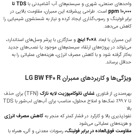
واحدهای صنعتی، شهری و سیستم‌های آب آشامیدنی با
TDS تا
۱۰,۰۰۰ ppm
است. طراحی پیشرفته این ممبران، مقاومت بالایی در
برابر فولینگ و رسوب‌گذاری ایجاد کرده و نیاز به شستشوی شیمیایی را
کاهش می‌دهد.
این ممبران با ابعاد
۸×۴۰ اینچ
و سازگاری با پرشر وسل‌های استاندارد،
می‌تواند در پروژه‌های ارتقاء سیستم‌های موجود یا نصب‌های جدید
به‌کار گرفته شود و با کاهش مصرف انرژی، هزینه‌های عملیاتی را به
حداقل برساند.
ویژگی‌ها و کاربردهای ممبران LG BW 440 R
بهره‌مندی از فناوری
غشای نانوکامپوزیت لایه نازک
(TFN) برای حذف
تا ۹۹.۷٪ نمک‌ها و املاح محلول، مناسب برای آب‌های لب‌شور با TDS
بالا
نفوذپذیری بالا و کارکرد در فشار کمتر که منجر به
کاهش مصرف انرژی
و هزینه‌های عملیاتی می‌شود
مقاومت فوق‌العاده در برابر فولینگ،
رسوبات معدنی و آلی، همراه با