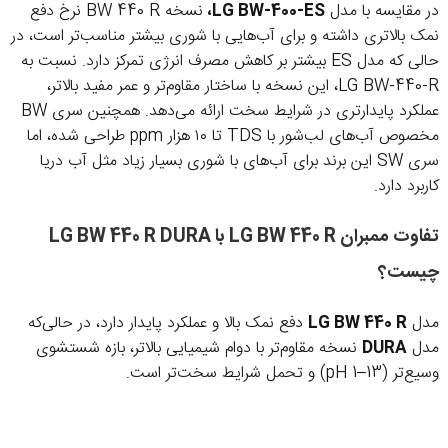
در مقایسه با مدل
LG BW-400-ES،
نسخه BW 440 R نرخ دفع
نمک بالاتری داشته و برای آب‌هایی با شوری بیشتر مناسب‌تر است، در
حالی که مدل ES بیشتر بر کاهش مصرف انرژی تمرکز دارد. نسبت به
LG BW-440-R، این نسخه با ساختار مقاوم‌تر و عمر مفید بالاتر،
عملکرد پایدارتری در شرایط سخت ارائه می‌دهد. همچنین سری BW
مخصوص آب‌های لب‌شور با TDS تا ۱۰ هزار ppm طراحی شده، اما
سری SW این برند برای آب‌های با شوری بسیار زیاد مثل آب دریا
کاربرد دارد.
تفاوت ممبران
LG BW 440 R
با
LG BW 440 R DURA
چیست؟
مدل
LG BW 440 R
دفع نمک بالا و عملکرد پایدار دارد، در حالی‌که
مدل
DURA
نسخه مقاوم‌تر با دوام شیمیایی بالاتر، بازه شستشوی
وسیع‌تر (pH 1–13) و تحمل شرایط سخت‌تر است.