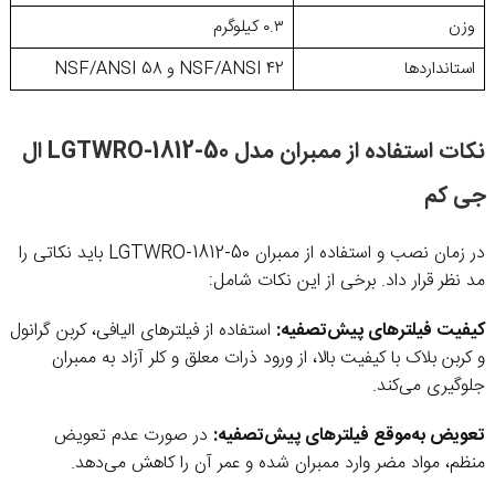
وزن
۰.۳ کیلوگرم
استانداردها
NSF/ANSI 42 و NSF/ANSI 58
نکات استفاده از ممبران مدل LGTWRO-1812-50 ال
جی کم
در زمان نصب و استفاده از ممبران LGTWRO-1812-50 باید نکاتی را
مد نظر قرار داد. برخی از این نکات شامل:
کیفیت فیلترهای پیش‌تصفیه:
استفاده از فیلترهای الیافی، کربن گرانول
و کربن بلاک با کیفیت بالا، از ورود ذرات معلق و کلر آزاد به ممبران
جلوگیری می‌کند.
تعویض به‌موقع فیلترهای پیش‌تصفیه:
در صورت عدم تعویض
منظم، مواد مضر وارد ممبران شده و عمر آن را کاهش می‌دهد.