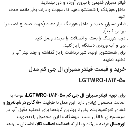
فیلتر ممبران قدیمی را بیرون آورده و دور بیندازید.
داخل هوزینگ را شستشو دهید تا رسوبات و ذرات باقی‌مانده حذف
شود.
فیلتر ممبران جدید را داخل هوزینگ قرار دهید (جهت صحیح نصب را
بررسی کنید).
درب هوزینگ را بسته و اتصالات را مجدد وصل کنید.
برق و آب ورودی دستگاه را باز کنید.
برای شستشوی اولیه، شیر برداشت را باز گذاشته و چند لیتر آب را
تخلیه نمایید.
خرید و قیمت فیلتر ممبران ال جی کم مدل
LGTWRO-1812-50
برای تهیه
فیلتر ممبران ال جی کم LGTWRO-1812-50
، توجه به
اصالت محصول زیادی دارد. این مدل با ظرفیت
۵۰ گالن در شبانه‌روز
و
غشای نانوکامپوزیت، یکی از بهترین گزینه‌ها برای تصفیه دقیق آب در
سیستم‌های خانگی است. فروشگاه ما این محصول را به‌صورت
اورجینال
عرضه می‌کند و با ارائه
ضمانت اصالت کالا
، اطمینان می‌دهد