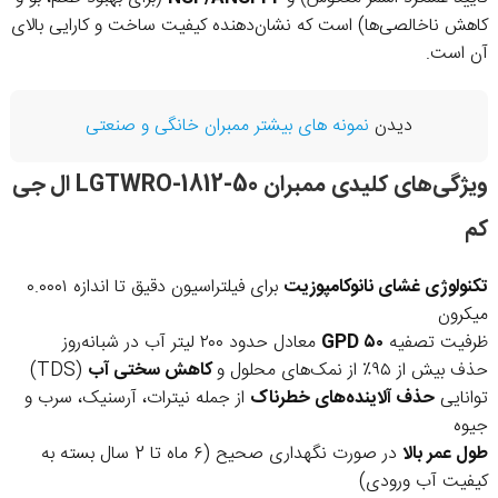
کاهش ناخالصی‌ها) است که نشان‌دهنده کیفیت ساخت و کارایی بالای
آن است.
دیدن
نمونه های بیشتر ممبران خانگی و صنعتی
ویژگی‌های کلیدی ممبران LGTWRO-1812-50 ال جی
کم
تکنولوژی غشای نانوکامپوزیت
برای فیلتراسیون دقیق تا اندازه ۰.۰۰۰۱
میکرون
ظرفیت تصفیه
۵۰ GPD
معادل حدود ۲۰۰ لیتر آب در شبانه‌روز
حذف بیش از ۹۵٪ از نمک‌های محلول و
کاهش سختی آب
(TDS)
توانایی
حذف آلاینده‌های خطرناک
از جمله نیترات، آرسنیک، سرب و
جیوه
طول عمر بالا
در صورت نگهداری صحیح (۶ ماه تا 2 سال بسته به
کیفیت آب ورودی)