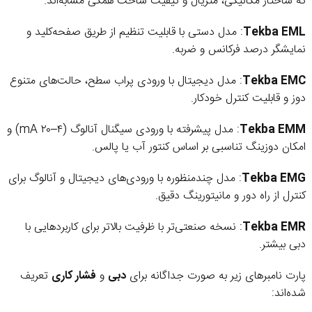
که ساختار مکانیکی، متریال و کیفیت ساخت همگی مشابه‌اند.
Tekba EML
: مدل دستی با قابلیت تنظیم از طریق صفحه‌کلید و
نمایشگر درصد فرکانس و ضربه.
Tekba EMC
: مدل دیجیتال با ورودی پراب سطح، حالت‌های متنوع
دوز و قابلیت کنترل خودکار.
Tekba EMM
: مدل پیشرفته با ورودی سیگنال آنالوگ (۴–۲۰ mA) و
امکان دوزینگ تناسبی بر اساس کنتور آب یا پالس.
Tekba EMG
: مدل چندمنظوره با ورودی‌های دیجیتال و آنالوگ برای
کنترل از راه دور و مانیتورینگ دقیق.
Tekba EMR
: نسخه صنعتی‌تر با ظرفیت بالاتر برای کاربردهایی با
دبی بیشتر.
پارت نامبرهای زیر به صورت جداگانه برای
دبی
و
فشار کاری
تعریف
شده‌اند: