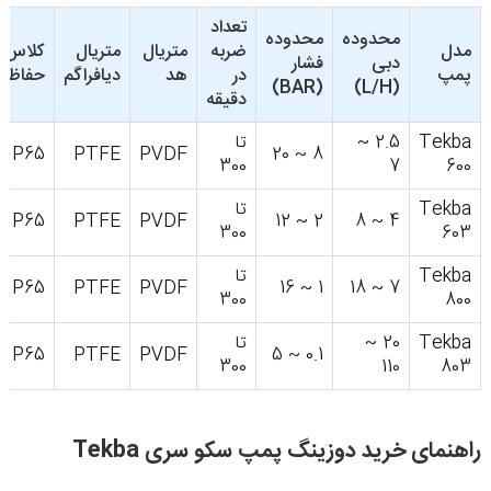
تعداد
محدوده
محدوده
مدل
ضربه
متریال
متریال
کلاس
دبی
فشار
پمپ
در
هد
دیافراگم
حفاظت
(BAR)
(L/H)
دقیقه
Tekba
2.5 ~
تا
IP65
PTFE
PVDF
8 ~ 20
300
7
600
Tekba
تا
IP65
PTFE
PVDF
2 ~ 12
4 ~ 8
300
603
Tekba
تا
IP65
PTFE
PVDF
1 ~ 16
7 ~ 18
300
800
Tekba
20 ~
تا
IP65
PTFE
PVDF
0.1 ~ 5
300
110
803
راهنمای خرید دوزینگ پمپ سکو سری Tekba