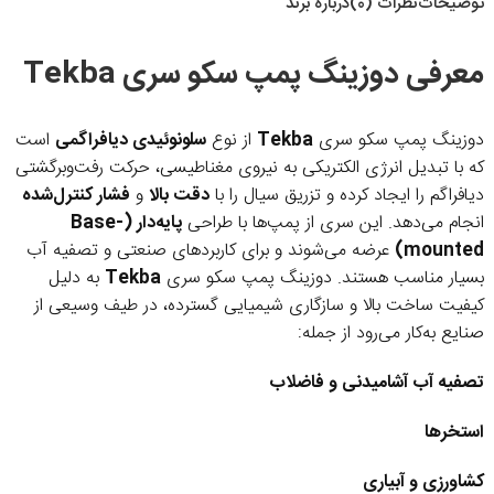
توضیحات
نظرات (0)
درباره برند
معرفی دوزینگ پمپ سکو سری
Tekba
دوزینگ پمپ سکو سری
Tekba
از نوع
سلونوئیدی دیافراگمی
است
که با تبدیل انرژی الکتریکی به نیروی مغناطیسی، حرکت رفت‌وبرگشتی
دیافراگم را ایجاد کرده و تزریق سیال را با
دقت بالا
و
فشار کنترل‌شده
انجام می‌دهد. این سری از پمپ‌ها با طراحی
پایه‌دار (Base-
mounted)
عرضه می‌شوند و برای کاربردهای صنعتی و تصفیه آب
بسیار مناسب هستند. دوزینگ پمپ سکو سری
Tekba
به دلیل
کیفیت ساخت بالا و سازگاری شیمیایی گسترده، در طیف وسیعی از
صنایع به‌کار می‌رود از جمله:
تصفیه آب آشامیدنی و فاضلاب
استخرها
کشاورزی و آبیاری