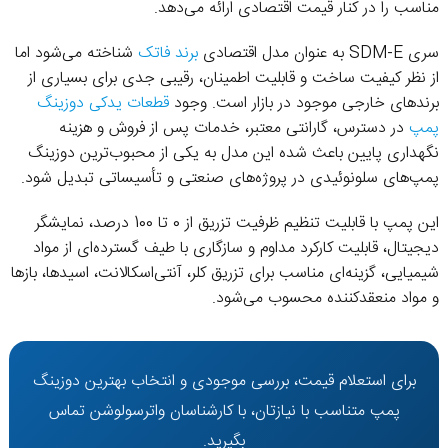
مناسب را در کنار قیمت اقتصادی ارائه می‌دهد.
سری SDM-E به عنوان مدل اقتصادی
برند فاتک
شناخته می‌شود اما
از نظر کیفیت ساخت و قابلیت اطمینان، رقیبی جدی برای بسیاری از
برندهای خارجی موجود در بازار است. وجود
قطعات یدکی دوزینگ
پمپ
در دسترس، گارانتی معتبر، خدمات پس از فروش و هزینه
نگهداری پایین باعث شده این مدل به یکی از محبوب‌ترین دوزینگ
پمپ‌های سلونوئیدی در پروژه‌های صنعتی و تأسیساتی تبدیل شود.
این پمپ با قابلیت تنظیم ظرفیت تزریق از 0 تا 100 درصد، نمایشگر
دیجیتال، قابلیت کارکرد مداوم و سازگاری با طیف گسترده‌ای از مواد
شیمیایی، گزینه‌ای مناسب برای تزریق کلر، آنتی‌اسکالانت، اسیدها، بازها
و مواد منعقدکننده محسوب می‌شود.
برای استعلام قیمت، بررسی موجودی و انتخاب بهترین دوزینگ
پمپ متناسب با نیازتان، با کارشناسان واترسولوشن تماس
بگیرید.