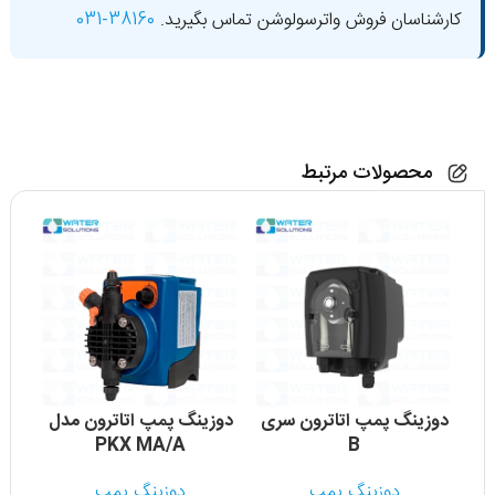
کارشناسان فروش واترسولوشن تماس بگیرید.
38160-031
محصولات مرتبط
دوزینگ پمپ اتاترون سری
دوزینگ پمپ اتاترون مدل
PKX MA/A
B
دوزینگ پمپ
دوزینگ پمپ