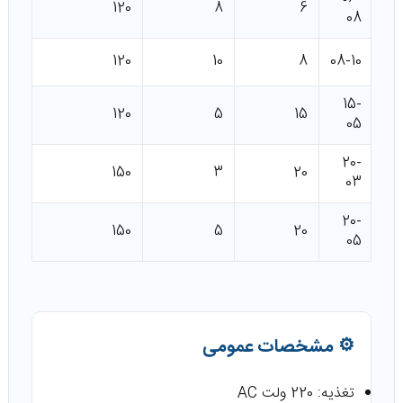
120
8
6
08
120
10
8
08-10
15-
120
5
15
05
20-
150
3
20
03
20-
150
5
20
05
⚙️ مشخصات عمومی
تغذیه: 220 ولت AC