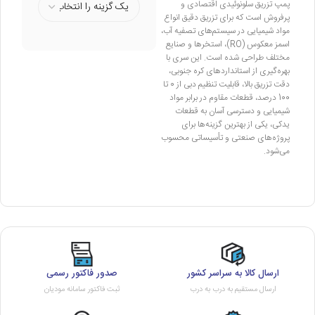
پمپ تزریق سلونوئیدی اقتصادی و
پرفروش است که برای تزریق دقیق انواع
مواد شیمیایی در سیستم‌های تصفیه آب،
اسمز معکوس (RO)، استخرها و صنایع
مختلف طراحی شده است. این سری با
بهره‌گیری از استانداردهای کره جنوبی،
دقت تزریق بالا، قابلیت تنظیم دبی از 0 تا
100 درصد، قطعات مقاوم در برابر مواد
شیمیایی و دسترسی آسان به قطعات
یدکی، یکی از بهترین گزینه‌ها برای
پروژه‌های صنعتی و تأسیساتی محسوب
می‌شود.
ارسال کالا به سراسر کشور
صدور فاکتور رسمی
ارسال مستقیم به درب به درب
ثبت فاکتور سامانه مودیان