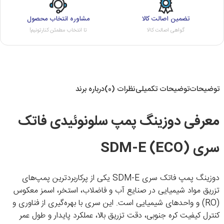
تضمین اصالت کالا
مشاوره انتخاب محصول
گواهی اصالت کالا
تا انتخاب مطمئن کنارتونیم!
توضیحات
توضیحات تکمیلی
نظرات (0)
درباره برند
معرفی دوزینگ پمپ سلونوئیدی فاتک
سری SDM-E (ECO)
دوزینگ پمپ فاتک سری SDM-E یکی از پرکاربردترین پمپ‌های
تزریق مواد شیمیایی در صنایع آب و فاضلاب، استخر، اسمز معکوس
(RO) و واحدهای شیمیایی است. این سری با بهره‌گیری از فناوری و
کنترل کیفیت کره جنوبی، دقت تزریق بالا، عملکرد پایدار و طول عمر