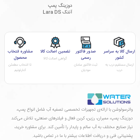
دوزینگ پمپ
آنتک Lara DS
ارسال کالا به سراسر
صدور فاکتور
تضمین اصالت کالا
مشاوره انتخاب
کشور
رسمی
محصول
گواهی اصالت کالا
ارسال مستقیم درب به
ثبت فاکتور سامان
تا انتخاب مطمئن
درب
مودیان
کنارتونیم
واترسولوشن با ارائه‌ی تجهیزات تخصصی تصفیه آب شامل انواع پمپ،
دوزینگ پمپ، ممبران، رزین، کربن فعال و فیلترهای صنعتی، تلاش می‌کند
نیاز صنایع مختلف به آب سالم و پایدار را تأمین کند. برای مشاوره خرید،
پشتیبانی فنی و دریافت اطلاعات بیشتر با ما در تماس باشید.