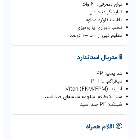
توان مصرفی: 60 وات
نمایشگر دیجیتال
قابلیت کارکرد مداوم
نصب دیواری یا رومیزی
تنظیم دبی از 0 تا 100 درصد
🧪 متریال استاندارد
هد پمپ: PP
دیافراگم: PTFE
آب‌بند: Viton (FKM/FPM)
شیر یک‌طرفه: ساچمه شیشه‌ای ضد اسید
شیلنگ: PE ضد اسید
📦 اقلام همراه