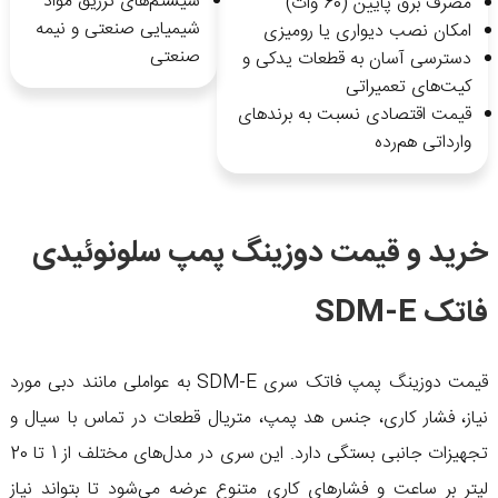
سیستم‌های تزریق مواد
مصرف برق پایین (60 وات)
شیمیایی صنعتی و نیمه
امکان نصب دیواری یا رومیزی
صنعتی
دسترسی آسان به قطعات یدکی و
کیت‌های تعمیراتی
قیمت اقتصادی نسبت به برندهای
وارداتی هم‌رده
خرید و قیمت دوزینگ پمپ سلونوئیدی
فاتک SDM-E
قیمت دوزینگ پمپ فاتک سری SDM-E به عواملی مانند دبی مورد
نیاز، فشار کاری، جنس هد پمپ، متریال قطعات در تماس با سیال و
تجهیزات جانبی بستگی دارد. این سری در مدل‌های مختلف از 1 تا 20
لیتر بر ساعت و فشارهای کاری متنوع عرضه می‌شود تا بتواند نیاز