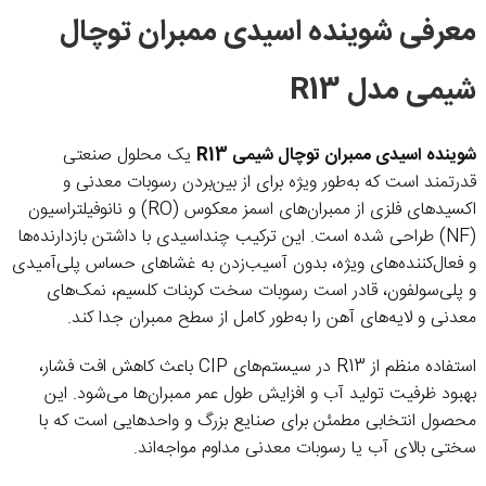
معرفی شوینده اسیدی ممبران توچال
شیمی مدل R13
شوینده اسیدی ممبران توچال شیمی R13
یک محلول صنعتی
قدرتمند است که به‌طور ویژه برای از بین‌بردن رسوبات معدنی و
اکسیدهای فلزی از ممبران‌های اسمز معکوس (RO) و نانوفیلتراسیون
(NF) طراحی شده است. این ترکیب چنداسیدی با داشتن بازدارنده‌ها
و فعال‌کننده‌های ویژه، بدون آسیب‌زدن به غشاهای حساس پلی‌آمیدی
و پلی‌سولفون، قادر است رسوبات سخت کربنات کلسیم، نمک‌های
معدنی و لایه‌های آهن را به‌طور کامل از سطح ممبران جدا کند.
استفاده منظم از R13 در سیستم‌های CIP باعث کاهش افت فشار،
بهبود ظرفیت تولید آب و افزایش طول عمر ممبران‌ها می‌شود. این
محصول انتخابی مطمئن برای صنایع بزرگ و واحدهایی است که با
سختی بالای آب یا رسوبات معدنی مداوم مواجه‌اند.