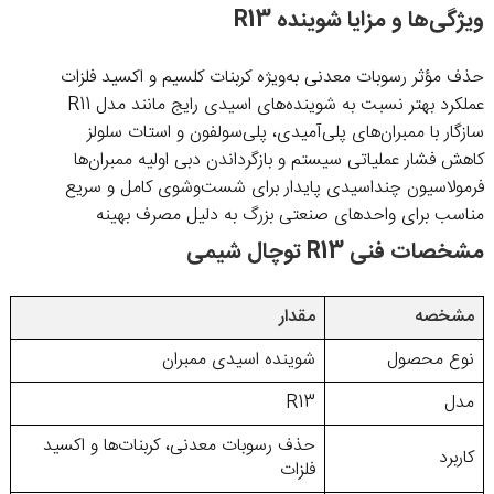
ویژگی‌ها و مزایا شوینده R13
حذف مؤثر رسوبات معدنی به‌ویژه کربنات کلسیم و اکسید فلزات
عملکرد بهتر نسبت به شوینده‌های اسیدی رایج مانند مدل R11
سازگار با ممبران‌های پلی‌آمیدی، پلی‌سولفون و استات سلولز
کاهش فشار عملیاتی سیستم و بازگرداندن دبی اولیه ممبران‌ها
فرمولاسیون چنداسیدی پایدار برای شست‌وشوی کامل و سریع
مناسب برای واحدهای صنعتی بزرگ به دلیل مصرف بهینه
مشخصات فنی R13 توچال شیمی
مشخصه
مقدار
نوع محصول
شوینده اسیدی ممبران
مدل
R13
حذف رسوبات معدنی، کربنات‌ها و اکسید
کاربرد
فلزات