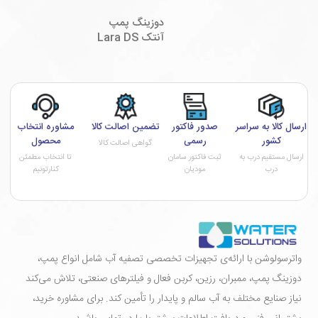
دوزینگ پمپ
آنتک Lara DS
ارسال کالا به سراسر
صدور فاکتور
تضمین اصالت کالا
مشاوره انتخاب
کشور
رسمی
محصول
گواهی اصالت کالا
ارسال مستقیم درب به
ثبت فاکتور سامان
تا انتخاب مطمئن
درب
مودیان
کنارتونیم
واترسولوشن با ارائه‌ی تجهیزات تخصصی تصفیه آب شامل انواع پمپ،
دوزینگ پمپ، ممبران، رزین، کربن فعال و فیلترهای صنعتی، تلاش می‌کند
نیاز صنایع مختلف به آب سالم و پایدار را تأمین کند. برای مشاوره خرید،