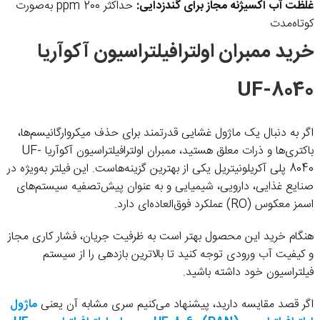
غلظت آب اکسیژنه مجاز برای گندزدایی:
حداکثر 200 ppm به‌صورت
کوتاه‌مدت
خرید ممبران اولترافیلتراسیون آکوآریا
UF-8040
اگر به دنبال یک ماژول غشایی قدرتمند برای حذف میکروارگانیسم‌ها،
باکتری‌ها و ذرات معلق هستید، ممبران اولترافیلتراسیون آکوآریا UF-
8040 پلی آکریلونیتریل یکی از بهترین گزینه‌هاست. این فیلتر به‌ویژه در
صنایع غذایی، دارویی، شیمیایی و به عنوان پیش‌تصفیه سیستم‌های
اسمز معکوس (RO) عملکرد فوق‌العاده‌ای دارد.
هنگام خرید این محصول بهتر است به ظرفیت جریان، فشار کاری مجاز
و کیفیت آب ورودی توجه کنید تا بالاترین بازدهی را از سیستم
فیلتراسیون خود داشته باشید.
اگر قصد مقایسه دارید، پیشنهاد می‌کنیم سری مشابه آن یعنی
ماژول