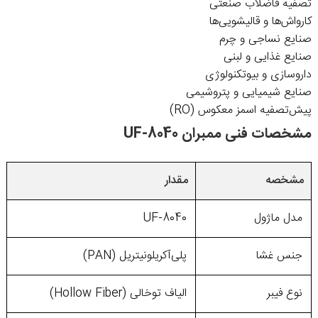
تصفیه فاضلاب صنعتی
کارواش‌ها و قالیشویی‌ها
صنایع نساجی و چرم
صنایع غذایی و لبنی
داروسازی و بیوتکنولوژی
صنایع شیمیایی و پتروشیمی
پیش‌تصفیه اسمز معکوس (RO)
مشخصات فنی ممبران UF-8040
مشخصه
مقدار
مدل ماژول
UF-8040
جنس غشا
پلی‌آکریلونیتریل (PAN)
نوع فیبر
الیاف توخالی (Hollow Fiber)