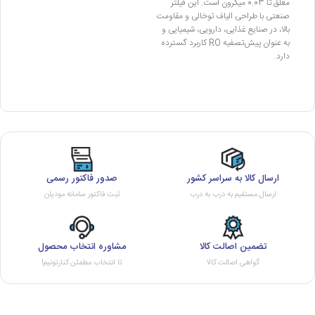
معلق تا 0.03 میکرون است. این فیلتر
صنعتی با طراحی الیاف توخالی و مقاومت
بالا، در صنایع غذایی، دارویی، شیمیایی و
به عنوان پیش‌تصفیه RO کاربرد گسترده
دارد.
ارسال کالا به سراسر کشور
صدور فاکتور رسمی
ارسال مستقیم به درب به درب
ثبت فاکتور سامانه مودیان
تضمین اصالت کالا
مشاوره انتخاب محصول
گواهی اصالت کالا
تا انتخاب مطمئن کنارتونیم!