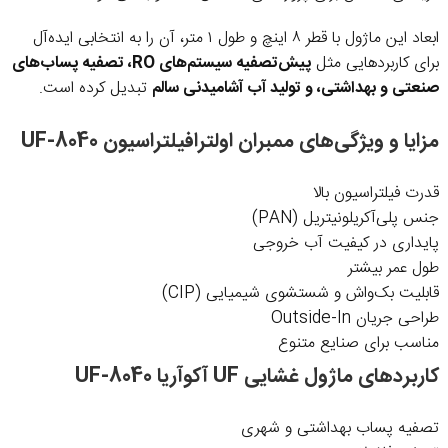
ابعاد این ماژول با قطر ۸ اینچ و طول ۱ متر، آن را به انتخابی ایده‌آل
برای کاربردهایی مثل
پیش‌تصفیه سیستم‌های RO، تصفیه پساب‌های
صنعتی و بهداشتی، و تولید آب آشامیدنی سالم
تبدیل کرده است.
مزایا و ویژگی‌های ممبران اولترافیلتراسیون UF-8040
قدرت فیلتراسیون بالا
جنس پلی‌آکریلونیتریل (PAN)
پایداری در کیفیت آب خروجی
طول عمر بیشتر
قابلیت بک‌واش و شستشوی شیمیایی (CIP)
طراحی جریان Outside-In
مناسب برای صنایع متنوع
کاربردهای ماژول غشایی UF آکوآریا UF-8040
تصفیه پساب بهداشتی و شهری