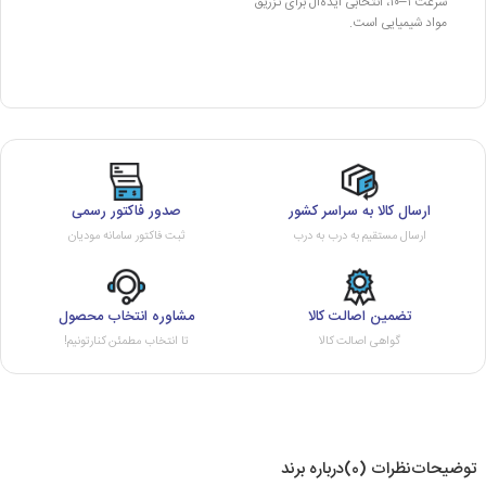
سرعت ۱–۱۰، انتخابی ایده‌آل برای تزریق
مواد شیمیایی است.
ارسال کالا به سراسر کشور
صدور فاکتور رسمی
ارسال مستقیم به درب به درب
ثبت فاکتور سامانه مودیان
تضمین اصالت کالا
مشاوره انتخاب محصول
گواهی اصالت کالا
تا انتخاب مطمئن کنارتونیم!
توضیحات
نظرات (0)
درباره برند