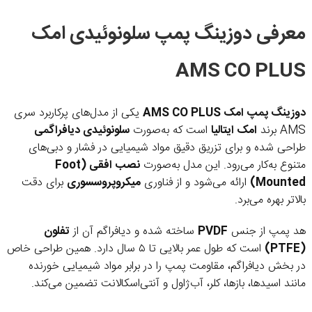
معرفی دوزینگ پمپ سلونوئیدی امک
AMS CO PLUS
دوزینگ پمپ امک AMS CO PLUS
یکی از مدل‌های پرکاربرد سری
AMS برند
امک ایتالیا
است که به‌صورت
سلونوئیدی دیافراگمی
طراحی شده و برای تزریق دقیق مواد شیمیایی در فشار و دبی‌های
متنوع به‌کار می‌رود. این مدل به‌صورت
نصب افقی (Foot
Mounted)
ارائه می‌شود و از فناوری
میکروپروسسوری
برای دقت
بالاتر بهره می‌برد.
هد پمپ از جنس
PVDF
ساخته شده و دیافراگم آن از
تفلون
(PTFE)
است که طول عمر بالایی تا ۵ سال دارد. همین طراحی خاص
در بخش دیافراگم، مقاومت پمپ را در برابر مواد شیمیایی خورنده
مانند اسیدها، بازها، کلر، آب‌ژاول و آنتی‌اسکالانت تضمین می‌کند.