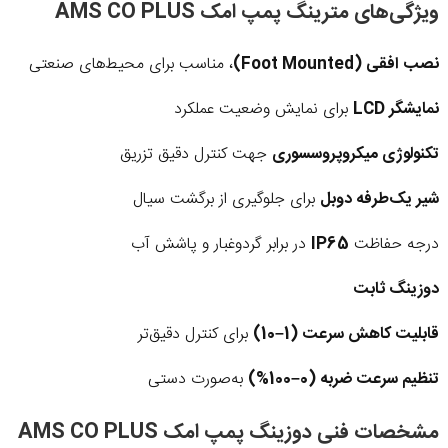
ویژگی‌های مترینگ پمپ امک AMS CO PLUS
نصب افقی (Foot Mounted)
، مناسب برای محیط‌های صنعتی
نمایشگر LCD
برای نمایش وضعیت عملکرد
تکنولوژی میکروپروسسوری
جهت کنترل دقیق تزریق
شیر یک‌طرفه دوبل
برای جلوگیری از برگشت سیال
درجه حفاظت
IP65
در برابر گردوغبار و پاشش آب
دوزینگ ثابت
قابلیت کاهش سرعت (1–10)
برای کنترل دقیق‌تر
تنظیم سرعت ضربه (0–100%)
به‌صورت دستی
مشخصات فنی دوزینگ پمپ امک AMS CO PLUS