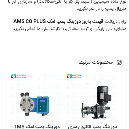
نوع ماده شیمیایی (اسید، باز، کلر یا آنتی‌اسکالانت) و سازگاری آن با
متریال پمپ را در نظر بگیرید.
برای دریافت
قیمت به‌روز دوزینگ پمپ امک AMS CO PLUS
،
مشاوره فنی رایگان و ثبت سفارش، با کارشناسان ما تماس بگیرید.
محصولات مرتبط
دوزینگ پمپ اتاترون سری
دوزینگ پمپ امک TMS
دوز