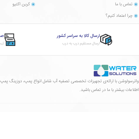
تماس با ما
کربن اکتیو
چرا اعتماد کنیم؟
ارسال کالا به سراسر کشور
صد
ارسال مستقیم درب به درب
ثبت
واترسولوشن با ارائه‌ی تجهیزات تخصصی تصفیه آب شامل انواع پمپ، دوزینگ پمپ، ممب
اطلاعات بیشتر با ما در تماس باشید.