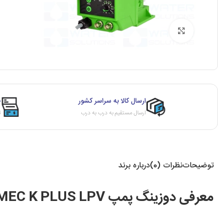
برای بزرگنمایی کلیک کنید
ارسال کالا به سراسر کشور
ص
ارسال مستقیم به درب به درب
ث
توضیحات
نظرات (0)
درباره برند
معرفی دوزینگ پمپ EMEC K PLUS LPV