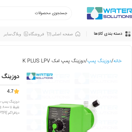
دسته بندی کالاها
صفحه اصلی
فروشگاه
وبلاگ
سایر
خانه
دوزینگ پمپ
دوزینگ پمپ امک K PLUS LPV
دوزینگ پمپ 
4.7
دیافراگم PTFE، گزینه‌ای مطمئن برای صنایع شیمیایی، تصفیه آب و فرآیندهای صنعتی است.