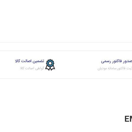
دور فاکتور رسمی
تضمین اصالت کالا
بت فاکتور سامانه مودیان
گواهی اصالت کالا