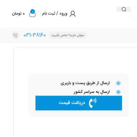
0
ورود / ثبت نام
0
تومان
031-38160
سوالی دارید؟ تماس بگیرید
ارسال از طریق پست و باربری
ارسال به سراسر کشور
دریافت قیمت