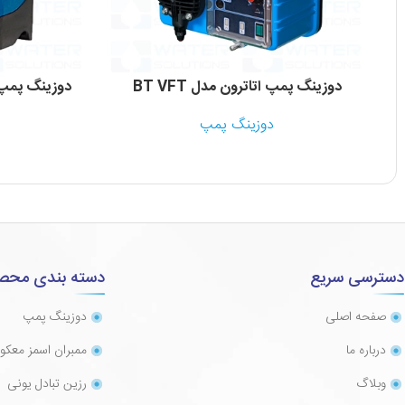
دوزینگ پمپ اتاترون مدل BT VFT
دوزینگ پمپ اتات
دوزینگ پمپ
دسترسی سریع
دسته بندی محص
صفحه اصلی
دوزینگ پمپ
درباره ما
ممبران اسمز معک
وبلاگ
رزین تبادل یونی