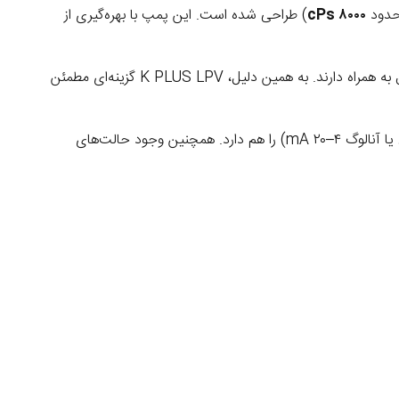
۸۰۰۰ cPs
) طراحی شده است. این پمپ با بهره‌گیری از
طول‌عمر بالا و سازگاری شیمیایی گسترده‌ای را برای این مدل به همراه دارند. به همین دلیل، K PLUS LPV گزینه‌ای مطمئن
بر اساس سیگنال‌های ورودی (دیجیتال یا آنالوگ ۴–۲۰ mA) را هم دارد. همچنین وجود حالت‌های