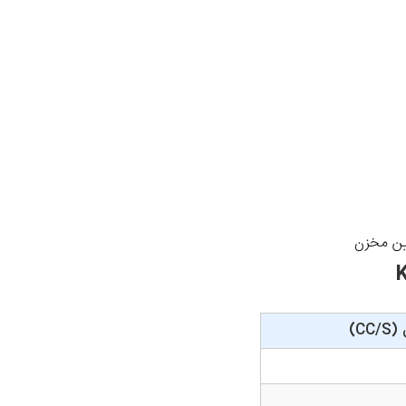
یین مخزن
CC)