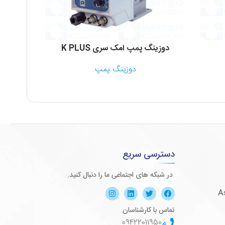
دوزینگ پمپ امک سری K PLUS
دوزینگ پمپ
دسترسی سریع
در شبکه های اجتماعی ما را دنبال کنید.
تماس با کارشناسان
09422011950