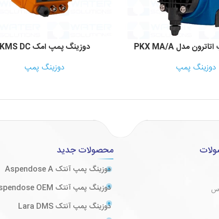
رون مدل PKX MA/A
دوزینگ پمپ امک KMS DC
دوزینگ پمپ
دوزینگ پمپ
ولات
محصولات جدید
دوزینگ پمپ آنتک Aspendose A
دوزینگ پمپ آنتک Aspendose OEM
وس
دوزینگ پمپ آنتک Lara DMS