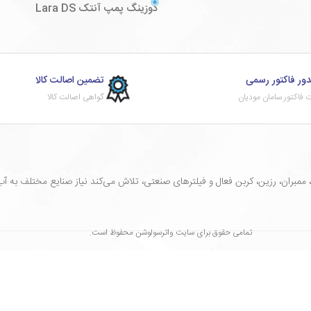
دوزینگ پمپ آنتک Lara DS
ور فاکتور رسمی
تضمین اصالت کالا
 فاکتور سامان مودیان
گواهی اصالت کالا
ران، رزین، کربن فعال و فیلترهای صنعتی، تلاش می‌کند نیاز صنایع مختلف به آب سا
تمامی حقوق برای سایت واترسولوشن محفوظ است.