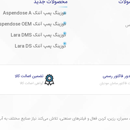
ولات
محصولات جدید
دوزینگ پمپ آنتک Aspendose A
دوزینگ پمپ آنتک Aspendose OEM
وس
دوزینگ پمپ آنتک Lara DMS
دوزینگ پمپ آنتک Lara DS
ور فاکتور رسمی
تضمین اصالت کالا
 فاکتور سامان مودیان
گواهی اصالت کالا
ران، رزین، کربن فعال و فیلترهای صنعتی، تلاش می‌کند نیاز صنایع مختلف به آب سا