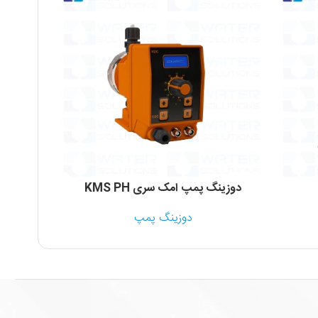
دوزینگ پمپ امک سری KMS PH
دوزینگ
دوزینگ پمپ