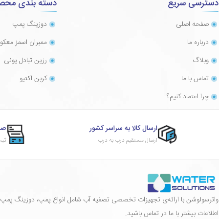
دسترسی سریع
دسته بندی محص
صفحه اصلی
دوزینگ پمپ
درباره ما
ممبران اسمز معک
وبلاگ
رزین تبادل یونی
تماس با ما
کربن اکتیو
چرا اعتماد کنیم؟
ارسال کالا به سراسر کشور
صد
ارسال مستقیم درب به درب
ثبت
واترسولوشن با ارائه‌ی تجهیزات تخصصی تصفیه آب شامل انواع پمپ، دوزینگ پمپ، ممب
اطلاعات بیشتر با ما در تماس باشید.