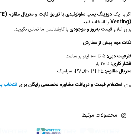
اگر به یک
دوزینگ پمپ سلونوئیدی با تزریق ثابت
و
متریال مقاوم (PVDF/PTFE)
Venting)
را انتخاب کنید.
برای اعلام
قیمت به‌روز و موجودی
با کارشناسان ما تماس بگیرید.
نکات مهم پیش از سفارش
ظرفیت دبی:
۵ تا ۱۰۰ لیتر بر ساعت
فشار کاری:
تا ۲۰ بار
متریال مقاوم:
PVDF، PTFE، سرامیک
برای
استعلام قیمت و دریافت مشاوره تخصصی رایگان برای
انتخاب پ
محصولات مرتبط