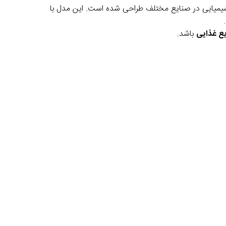
ربرد و اقتصادی کمپانی ایتالیایی امک است که برای تزریق ثابت (Constant Dosing) مواد شیمیایی در صنایع مختلف طراحی شده است. این مدل با
یع غذایی
باشد.