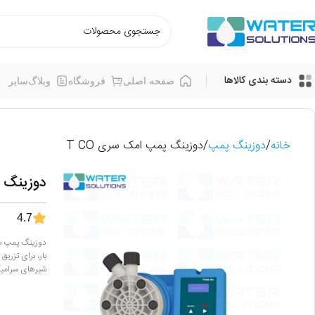
دسته بندی کالاها
صفحه اصلی
فروشگاه
وبلاگ
سایر
خانه
دوزینگ پمپ
دوزینگ پمپ امک سری T CO
دوزینگ پ
4.7
شیرهای سرامیک