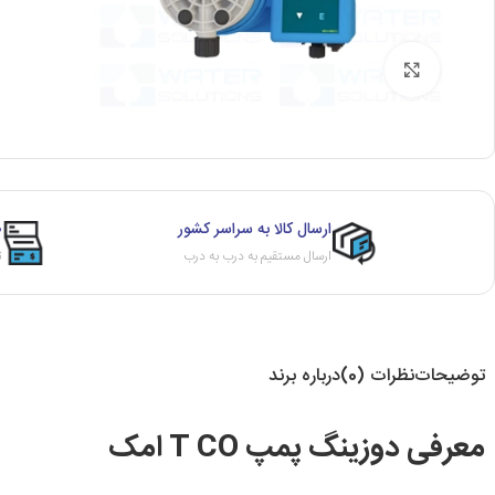
برای بزرگنمایی کلیک کنید
ارسال کالا به سراسر کشور
ص
ارسال مستقیم به درب به درب
ث
توضیحات
نظرات (0)
درباره برند
معرفی دوزینگ پمپ T CO امک