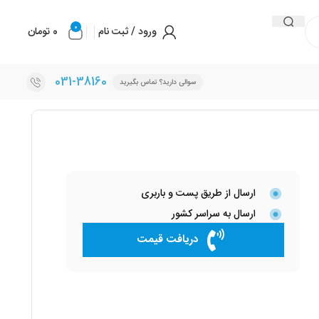
0
ورود / ثبت نام
0
تومان
031-38160
سوالی دارید؟ تماس بگیرید
ارسال از طریق پست و باربری
ارسال به سراسر کشور
دریافت قیمت