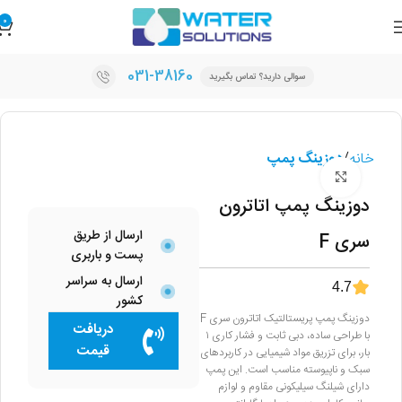
0
031-38160
سوالی دارید؟ تماس بگیرید
خانه
دوزینگ پمپ
برای بزرگنمایی کلیک کنید
دوزینگ پمپ اتاترون
ارسال از طریق
سری F
پست و باربری
ارسال به سراسر
4.7
کشور
دوزینگ پمپ پریستالتیک اتاترون سری F
دریافت
با طراحی ساده، دبی ثابت و فشار کاری ۱
قیمت
بار، برای تزریق مواد شیمیایی در کاربردهای
سبک و ناپیوسته مناسب است. این پمپ
دارای شیلنگ سیلیکونی مقاوم و لوازم