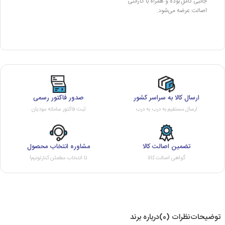
جانبی کامل بوده و همراه با گارانتی
اصالت عرضه می‌شود.
ارسال کالا به سراسر کشور
صدور فاکتور رسمی
ارسال مستقیم به درب به درب
ثبت فاکتور سامانه مودیان
تضمین اصالت کالا
مشاوره انتخاب محصول
گواهی اصالت کالا
تا انتخاب مطمئن کنارتونیم!
توضیحات
نظرات (0)
درباره برند