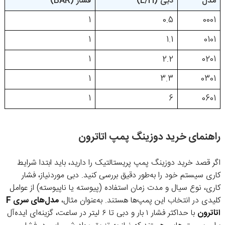
مدل
دبی (L/H)
فشار (BAR)
1
0.5
0001
1
1.1
0101
1
2.2
0201
1
3.3
0301
1
6
0601
راهنمای خرید دوزینگ پمپ اتاترون
اگر قصد خرید دوزینگ پمپ پریستالتیک را دارید، باید ابتدا شرایط
کاری سیستم خود را به‌طور دقیق بررسی کنید. دبی موردنیاز، فشار
کاری، نوع سیال و مدت زمان استفاده (پیوسته یا ناپیوسته) از عوامل
کلیدی در انتخاب این پمپ‌ها هستند. به‌عنوان مثال،
مدل‌های سری F
اتاترون
با حداکثر فشار ۱ بار و دبی تا ۶ لیتر در ساعت، گزینه‌ای ایده‌آل