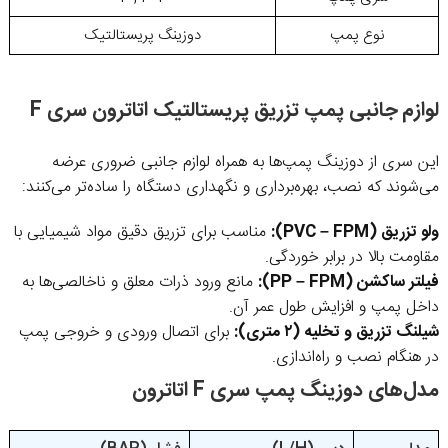
نوع پمپ
دوزینگ پریستالتیک
لوازم جانبی پمپ تزریق پریستالتیک اتاترون سری F
این سری از دوزینگ پمپ‌ها به همراه لوازم جانبی ضروری عرضه
می‌شوند که نصب، بهره‌برداری و نگهداری دستگاه را ساده‌تر می‌کنند:
ولو تزریق (PVC – FPM):
مناسب برای تزریق دقیق مواد شیمیایی با
مقاومت بالا در برابر خوردگی.
فیلتر ساکشن (PP – FPM):
مانع ورود ذرات معلق و ناخالصی‌ها به
داخل پمپ و افزایش طول عمر آن.
شیلنگ تزریق و تخلیه (۲ متری):
برای اتصال ورودی و خروجی پمپ
در هنگام نصب و راه‌اندازی.
مدل‌های دوزینگ پمپ سری F اتاترون