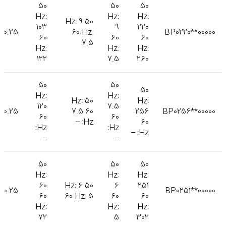
50
50
50
Hz:
Hz:
Hz:
50 Hz: 9
103
9
220
0.25
60 Hz:
BP0220**00000
60
60
60
7.5
Hz:
Hz:
Hz:
122
7.5
260
50
50
50
Hz:
Hz:
50 Hz:
Hz:
120
7.5
0.25
7.5 60
256
BP0256**00000
60
60
Hz: –
60
Hz:
Hz:
Hz: –
–
–
50
50
50
Hz:
Hz:
Hz:
60
50 Hz: 6
6
251
0.25
BP0251**00000
60
60 Hz: 5
60
60
Hz:
Hz:
Hz:
72
5
302