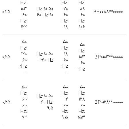
Hz:
Hz:
Hz:
103
50 Hz: 10
20
88
0.25
BP0088**00000
60
60 Hz: 10
60
60
Hz:
Hz:
Hz:
122
18
106
50
50
50
Hz:
Hz:
Hz:
120
50 Hz: 10
18
0.25
103
BP0103**00000
60
60 Hz: –
60
60
Hz:
Hz:
Hz: –
–
–
50
50
50
Hz:
Hz:
Hz:
50 Hz: 10
60
12
128
0.25
60 Hz:
BP0128**00000
60
60
60
9.5
Hz:
Hz:
Hz:
72
9.5
153