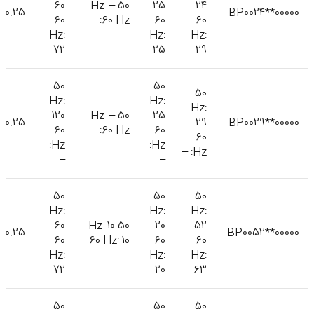
60
50 Hz: –
25
24
0.25
BP0024**00000
60
60 Hz: –
60
60
Hz:
Hz:
Hz:
72
25
29
50
50
50
Hz:
Hz:
Hz:
120
50 Hz: –
25
0.25
29
BP0029**00000
60
60 Hz: –
60
60
Hz:
Hz:
Hz: –
–
–
50
50
50
Hz:
Hz:
Hz:
60
50 Hz: 10
20
52
0.25
BP0052**00000
60
60 Hz: 10
60
60
Hz:
Hz:
Hz:
72
20
63
50
50
50