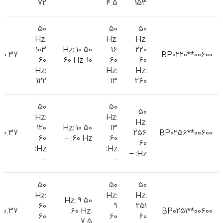
72
4.5
153
50
50
50
Hz:
Hz:
Hz:
103
50 Hz: 10
16
220
0.37
BP0220**00600
60
60 Hz: 10
60
60
Hz:
Hz:
Hz:
122
13
260
50
50
50
Hz:
Hz:
Hz:
120
50 Hz: 10
13
0.37
256
BP0256**00600
60
60 Hz: –
60
60
Hz:
Hz:
Hz: –
–
–
50
50
50
Hz:
Hz:
Hz:
50 Hz: 9
60
9
251
0.37
60 Hz:
BP0251**00600
60
60
60
7.5