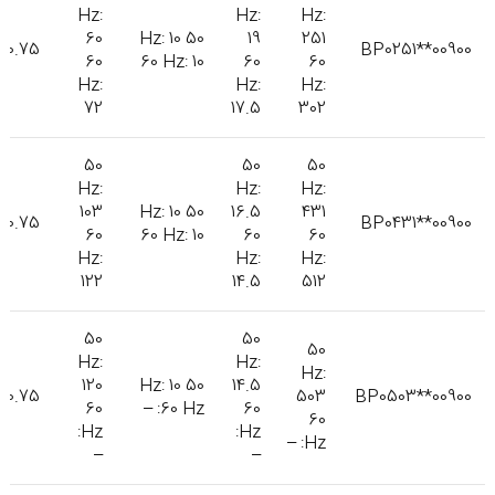
Hz:
Hz:
Hz:
60
50 Hz: 10
19
251
0.75
BP0251**00900
60
60 Hz: 10
60
60
Hz:
Hz:
Hz:
72
17.5
302
50
50
50
Hz:
Hz:
Hz:
103
50 Hz: 10
16.5
431
0.75
BP0431**00900
60
60 Hz: 10
60
60
Hz:
Hz:
Hz:
122
14.5
512
50
50
50
Hz:
Hz:
Hz:
120
50 Hz: 10
14.5
0.75
503
BP0503**00900
60
60 Hz: –
60
60
Hz:
Hz:
Hz: –
–
–