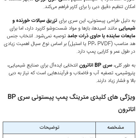
امکان تنظیم دقیق دبی را برای کاربر فراهم می‌کند.
به دلیل طراحی پیستونی، این سری برای
تزریق سیالات خورنده و
شیمیایی
مانند اسیدها، بازها و مواد شست‌وشو کاربرد دارد، اما برای
مایعات ساینده یا حاوی ذرات جامد
توصیه نمی‌شود. انتخاب جنس
هد مناسب (PP، PVDF یا استیل) بر اساس نوع سیال اهمیت زیادی
در طول عمر و کارایی پمپ دارد.
به طور کلی،
سری BP اتاترون
انتخابی ایده‌آل برای صنایع شیمیایی،
پتروشیمی، تصفیه آب و فاضلاب و فرآیندهایی است که نیاز به دبی
بالا و فشار زیاد دارند.
ویژگی های کلیدی مترینگ پمپ پیستونی سری BP
اتاترون
مشخصه
توضیحات