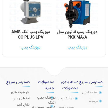
دوزینگ پمپ اتاترون مدل
دوزینگ پمپ امک AMS
CO PLUS LPV
PKX MA/A
دوزینگ پمپ
دوزینگ پمپ
دسترسی سریع
دسته بندی
محصولات
دسترسی سریع
محصولات
جدید
در شبکه های
صفحه اصلی
دوزینگ پمپ
اجتماعی ما را
دوزینگ پمپ
درباره ما
آنتک
دنبال کنید.
ممبران اسمز
Aspendose A