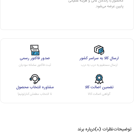
محصول با راندمان عالی و هزینه عملیاتی
پایین عرضه می‌شود.
ارسال کالا به سراسر کشور
صدور فاکتور رسمی
ارسال مستقیم به درب به درب
ثبت فاکتور سامانه مودیان
تضمین اصالت کالا
مشاوره انتخاب محصول
گواهی اصالت کالا
تا انتخاب مطمئن کنارتونیم!
توضیحات
نظرات (0)
درباره برند