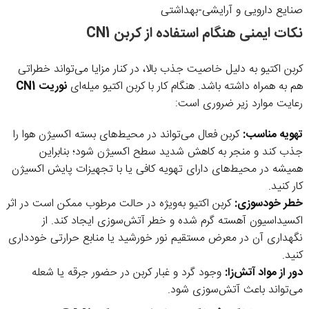
صنایع دارویی و آرایشی-بهداشتی
نکات ایمنی هنگام استفاده از کربن CN1
کربن اکتیو به دلیل خاصیت جذب بالا، در کنار مزایا می‌تواند خطراتی
هم به همراه داشته باشد. هنگام کار با کربن اکتیو میله‌ای
نوریت CN1
رعایت موارد زیر ضروری است:
تهویه مناسب:
کربن فعال می‌تواند در محیط‌های بسته اکسیژن هوا را
جذب کند و منجر به کاهش شدید سطح اکسیژن شود؛ بنابراین
همیشه در محیط‌های دارای تهویه کافی یا با تجهیزات پایش اکسیژن
کار کنید.
خطر خودسوزی:
کربن اکتیو به‌ویژه در حالت مرطوب ممکن است در اثر
اکسیداسیون آهسته گرم شده و خطر آتش‌سوزی ایجاد کند. از
نگهداری آن در معرض مستقیم نور خورشید یا منابع حرارتی خودداری
کنید.
دور از مواد آتش‌زا:
وجود گرد و غبار کربن در حضور جرقه یا شعله
می‌تواند باعث آتش‌سوزی شود.