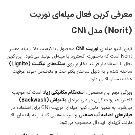
معرفی کربن فعال میله‌ای نوریت
(Norit) مدل CN1
کربن اکتیو میله‌ای
نوریت CN1
محصولی با کیفیت بالا از برند معتبر
Norit است که به‌صورت اکسترود یا میله‌ای تولید می‌شود. این کربن
فعال با استفاده از فرایند بخار بر روی
سنگ‌های لیگنیت (Lignite)
ساخته شده و به دلیل ساختار یکنواخت و متخلخل خود، ظرفیت
جذب بسیار بالایی دارد.
ویژگی مهم این محصول،
استحکام مکانیکی زیاد
است که موجب
کاهش هدررفت کربن در طی مراحل
بک‌واش (Backwash)
می‌شود. به همین دلیل، کربن میله‌ای نوریت CN1 برای استفاده در
فیلترهای تصفیه آب صنعتی
و سیستم‌هایی که نیاز به راندمان بالا
دارند، گزینه‌ای ایده‌آل محسوب می‌شود.