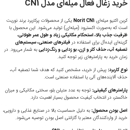
خرید زغال فعال میله‌ای مدل CN1
کربن اکتیو میله‌ای
Norit CN1
یکی از محصولات پرکاربرد برند نوریت
است که به‌صورت اکسترود (میله‌ای) تولید می‌شود. این محصول با
ظرفیت جذب بالا، استحکام مکانیکی زیاد و طول عمر طولانی
،
گزینه‌ای ایده‌آل برای استفاده در
فیلترهای صنعتی، سیستم‌های
تصفیه آب، حذف کلر و ازن، بو زدایی و رنگ‌زدایی
به شمار می‌رود. در
زمان خرید به پارامترهای زیر توجه کنید.
نوع کاربرد:
پیش از خرید، مشخص کنید که هدف شما تصفیه آب،
حذف آلاینده‌های آلی یا استفاده صنعتی است.
پارامترهای کیفیتی:
توجه به عدد متیلن بلو، سختی مکانیکی و میزان
خاکستر، در انتخاب کیفیت محصول بسیار اهمیت دارد.
اصل بودن محصول:
به دلیل حساسیت بالا در صنایع غذایی و دارویی،
خرید از واردکنندگان معتبر با گارانتی اصل بودن توصیه می‌شود.