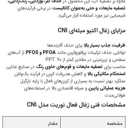
علاوه بر تصفیه آب، این محصول در
حذف کلر، بوزدایی، رنگ‌زدایی،
تصفیه مایعات و حتی به‌عنوان کاتالیست
در برخی فرآیندهای
شیمیایی نیز مورد استفاده قرار می‌گیرد.
مزایای زغال اکتیو میله‌ای CN1
ظرفیت جذب بسیار بالا
برای حذف آلاینده‌ها
توانایی حذف ترکیبات پرفلوروکربن مانند
PFOA و PFOS
از آب‌های
سطحی و زیرزمینی در مقادیر کمتر از 70 PPT
مناسب برای
تصفیه مایعات و فوم‌های حاوی رنگ
در صنایع غذایی
استحکام مکانیکی بالا
و کاهش هدررفت کربن در فرآیند بک‌واش
عملکرد بهتر نسبت به بسیاری از کربن‌های فعال با پایه نارگیل
هزینه عملیاتی پایین
و صرفه اقتصادی بالا در استفاده‌های
طولانی‌مدت
مشخصات فنی زغال فعال نوریت مدل CN1
مشخصه
مقدار