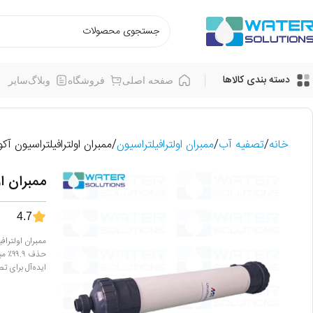
دسته بندی کالاها
صفحه اصلی
فروشگاه
وبلاگ
سایر
خانه
تصفیه آب
ممبران اولترافیلتراسیون
ممبران اولترافیلتراسیون آکوآریا 0-PP
ممبران اولتر
4.7
ایده‌آل برای تصفیه 