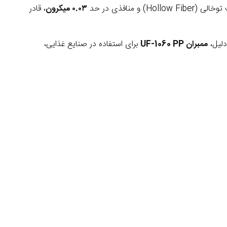
منافذی در حد
۰.۰۳ میکرون
، قادر
دلیل،
ممبران UF-1060 PP
برای استفاده در صنایع غذایی،