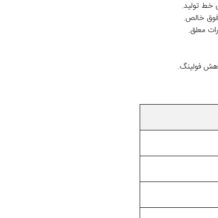
 خط تولید.
 فوق خالص.
ات معلق.
اهش فولینگ.