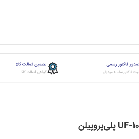
دور فاکتور رسمی
تضمین اصالت کالا
بت فاکتور سامانه مودیان
گواهی اصالت کالا