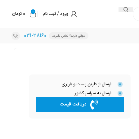
0
ورود / ثبت نام
0
تومان
031-38160
سوالی دارید؟ تماس بگیرید
ارسال از طریق پست و باربری
ارسال به سراسر کشور
دریافت قیمت