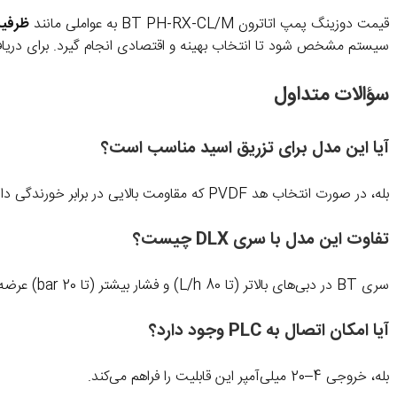
قیمت دوزینگ پمپ اتاترون BT PH-RX-CL/M به عواملی مانند
ظرفیت
سیستم مشخص شود تا انتخاب بهینه و اقتصادی انجام گیرد. برای دریا
سؤالات متداول
آیا این مدل برای تزریق اسید مناسب است؟
بله، در صورت انتخاب هد PVDF که مقاومت بالایی در برابر خورندگی دارد.
تفاوت این مدل با سری DLX چیست؟
سری BT در دبی‌های بالاتر (تا 80 L/h) و فشار بیشتر (تا 20 bar) عرضه می‌شود و بدنه فلزی مقاوم‌تری دارد.
آیا امکان اتصال به PLC وجود دارد؟
بله، خروجی 4–20 میلی‌آمپر این قابلیت را فراهم می‌کند.