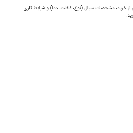
 از خرید، مشخصات سیال (نوع، غلظت، دما) و شرایط کاری
ید.