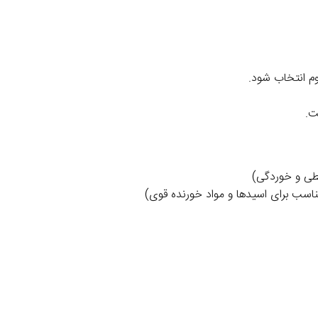
وم انتخاب شود.
ت.
یطی و خوردگی)