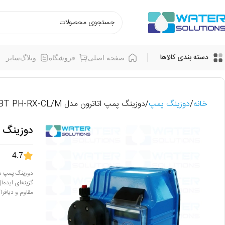
دسته بندی کالاها
صفحه اصلی
فروشگاه
وبلاگ
سایر
خانه
دوزینگ پمپ
دوزینگ پمپ اتاترون مدل BT PH-RX-CL/M
دوزینگ پمپ ا
4.7
مقاوم و دیافراگم PTFE، دوام و دقت بالایی در تزریق مواد شیمیایی 