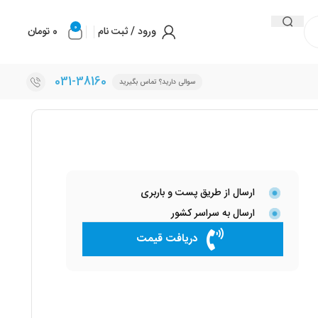
0
ورود / ثبت نام
0
تومان
031-38160
سوالی دارید؟ تماس بگیرید
ارسال از طریق پست و باربری
ارسال به سراسر کشور
دریافت قیمت