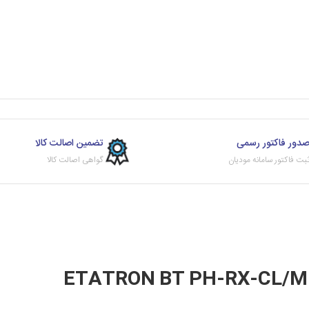
دور فاکتور رسمی
تضمین اصالت کالا
بت فاکتور سامانه مودیان
گواهی اصالت کالا