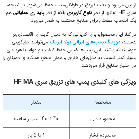
از بین می‌رود و دقت تزریق در طولانی‌مدت حفظ می‌شود. در نتیجه،
سری HF نه‌تنها از نظر
تنوع کاربردی
بلکه از نظر
پایداری عملیاتی
هم
یک انتخاب مطمئن برای صنایع مختلف به شمار می‌رود.
در کنار این محصول، برای کاربرانی که به دنبال گزینه‌ای اقتصادی‌تر
هستند،
دوزینگ پمپ‌های ایرانی برند آیریک
می‌توانند جایگزینی
هوشمندانه باشند. این پمپ‌ها ضمن حفظ کیفیت و دوام، با هزینه‌ای
بسیار کمتر نسبت به مدل‌های خارجی، همان سطح عملکرد و اطمینان را
در اختیار صنایع قرار می‌دهند.
ویژگی های کلیدی پمپ های تزریق سری HF MA
مشخصه
مقدار
محدوده دبی
40 تا 140 لیتر بر ساعت
محدوده فشار
1 تا 5 بار