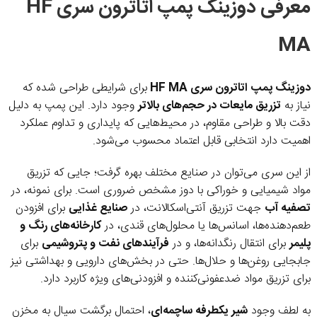
معرفی دوزینگ پمپ اتاترون سری HF
MA
دوزینگ پمپ اتاترون سری HF MA
برای شرایطی طراحی شده که
نیاز به
تزریق مایعات در حجم‌های بالاتر
وجود دارد. این پمپ به دلیل
دقت بالا و طراحی مقاوم، در محیط‌هایی که پایداری و تداوم عملکرد
اهمیت دارد انتخابی قابل اعتماد محسوب می‌شود.
از این سری می‌توان در صنایع مختلف بهره گرفت؛ جایی که تزریق
مواد شیمیایی و خوراکی با دوز مشخص ضروری است. برای نمونه، در
تصفیه آب
جهت تزریق آنتی‌اسکالانت، در
صنایع غذایی
برای افزودن
طعم‌دهنده‌ها، اسانس‌ها یا محلول‌های قندی، در
کارخانه‌های رنگ و
پلیمر
برای انتقال رنگدانه‌ها، و در
فرآیندهای نفت و پتروشیمی
برای
جابجایی روغن‌ها و حلال‌ها. حتی در بخش‌های دارویی و بهداشتی نیز
برای تزریق مواد ضدعفونی‌کننده و افزودنی‌های ویژه کاربرد دارد.
به لطف وجود
شیر یکطرفه ساچمه‌ای
، احتمال برگشت سیال به مخزن