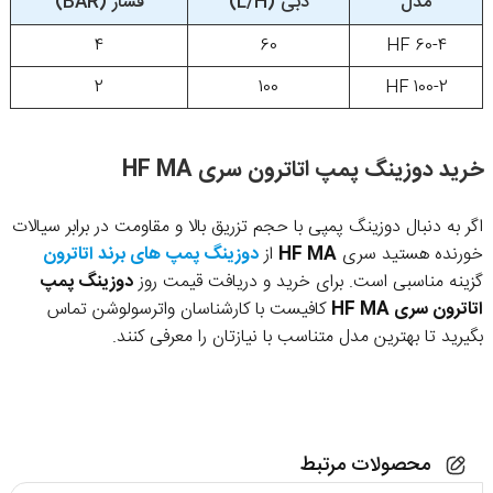
مدل
دبی (L/H)
فشار (BAR)
4
60
HF 60-4
2
100
HF 100-2
خرید دوزینگ پمپ اتاترون سری HF MA
اگر به دنبال دوزینگ پمپی با حجم تزریق بالا و مقاومت در برابر سیالات
خورنده هستید سری
HF MA
از
دوزینگ پمپ های برند اتاترون
گزینه مناسبی است. برای خرید و دریافت قیمت روز
دوزینگ پمپ
اتاترون سری HF MA
کافیست با کارشناسان واترسولوشن تماس
بگیرید تا بهترین مدل متناسب با نیازتان را معرفی کنند.
محصولات مرتبط